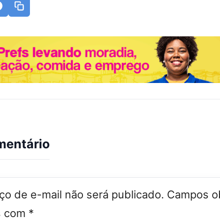
mentário
o de e-mail não será publicado.
Campos ob
s com
*