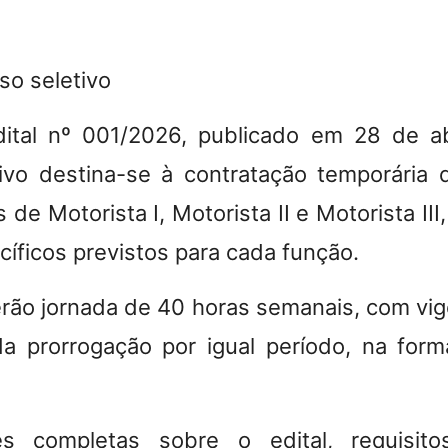
so seletivo
dital nº 001/2026, publicado em 28 de ab
ivo destina-se à contratação temporária d
 de Motorista I, Motorista II e Motorista II
cíficos previstos para cada função.
erão jornada de 40 horas semanais, com vig
a prorrogação por igual período, na form
s completas sobre o edital, requisito