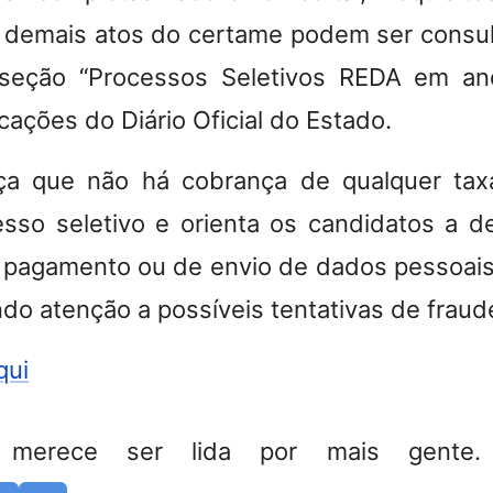
demais atos do certame podem ser consul
seção “Processos Seletivos REDA em a
ações do Diário Oficial do Estado.
ça que não há cobrança de qualquer t
sso seletivo e orienta os candidatos a 
e pagamento ou de envio de dados pessoais
ndo atenção a possíveis tentativas de fraud
qui
 merece ser lida por mais gente. 