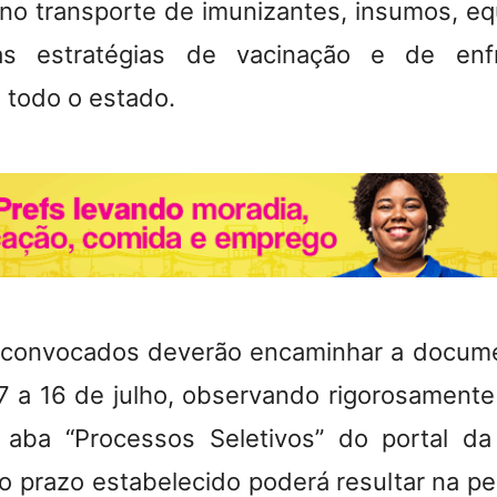
no transporte de imunizantes, insumos, e
s estratégias de vacinação e de enf
 todo o estado.
 convocados deverão encaminhar a docume
7 a 16 de julho, observando rigorosamente
a aba “Processos Seletivos” do portal d
 prazo estabelecido poderá resultar na per