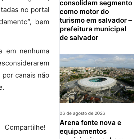
consolidam segmento
tadas no portal
como motor do
turismo em salvador –
ndamento”, bem
prefeitura municipal
de salvador
axa em nenhuma
desconsiderarem
 por canais não
e.
06 de agosto de 2026
arena fonte nova e
Compartilhe!
equipamentos