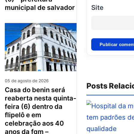
Site
municipal de salvador
05 de agosto de 2026
Posts Relac
casa do benin será
reaberta nesta quinta-
feira (6) dentro da
flipelô e em
celebração aos 40
anos da fgm –