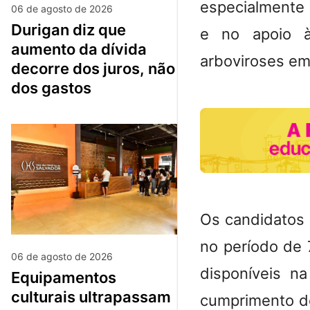
especialmente 
06 de agosto de 2026
durigan diz que
e no apoio à
aumento da dívida
arboviroses em
decorre dos juros, não
dos gastos
Os candidatos
no período de 
06 de agosto de 2026
disponíveis n
equipamentos
culturais ultrapassam
cumprimento do