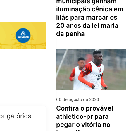
municipais ganham
iluminação cênica em
lilás para marcar os
20 anos da lei maria
da penha
06 de agosto de 2026
confira o provável
rigatórios
athletico-pr para
pegar o vitória no