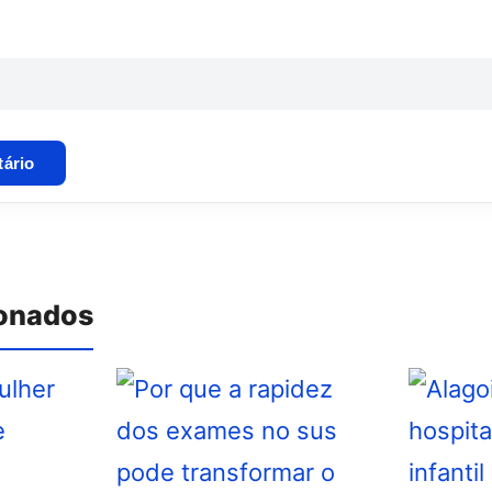
ionados