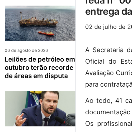
reda nº 00
entrega d
02 de julho de 
A Secretaria d
06 de agosto de 2026
leilões de petróleo em
Oficial do Est
outubro terão recorde
Avaliação Curr
de áreas em disputa
para contrataç
Ao todo, 41 c
documentação a
Os profissiona