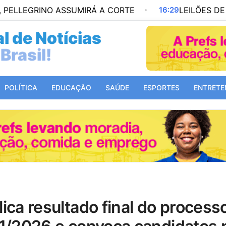
NO ASSUMIRÁ A CORTE
16:29
LEILÕES DE PETRÓLEO
l de Notícias
Mundo!
POLÍTICA
EDUCAÇÃO
SAÚDE
ESPORTES
ENTRETE