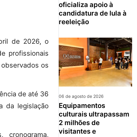
oficializa apoio à
candidatura de lula à
reeleição
ril de 2026, o
e profissionais
I, observados os
ência de até 36
06 de agosto de 2026
equipamentos
a da legislação
culturais ultrapassam
2 milhões de
visitantes e
s, cronograma,