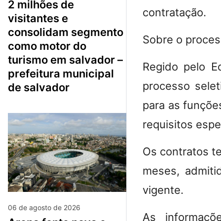
2 milhões de
contratação.
visitantes e
consolidam segmento
Sobre o proces
como motor do
turismo em salvador –
Regido pelo E
prefeitura municipal
processo selet
de salvador
para as funções
requisitos espe
Os contratos t
meses, admitid
vigente.
06 de agosto de 2026
As informaçõe