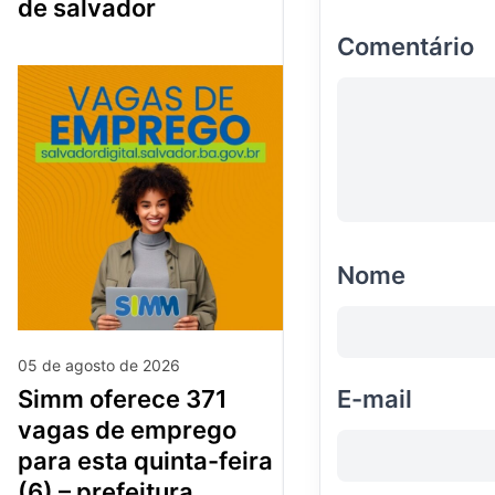
de salvador
Comentário
Nome
05 de agosto de 2026
E-mail
simm oferece 371
vagas de emprego
para esta quinta-feira
(6) – prefeitura