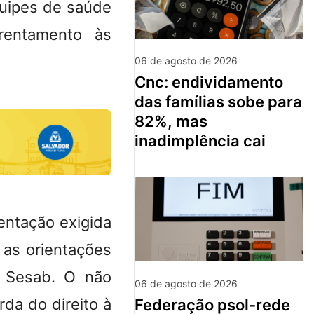
quipes de saúde
rentamento às
06 de agosto de 2026
cnc: endividamento
das famílias sobe para
82%, mas
inadimplência cai
ntação exigida
 as orientações
a Sesab. O não
06 de agosto de 2026
da do direito à
federação psol-rede