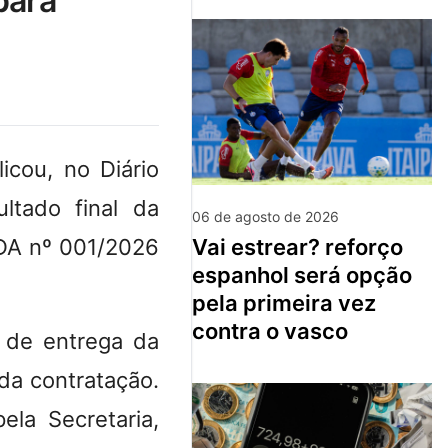
para
icou, no Diário
ultado final da
06 de agosto de 2026
EDA nº 001/2026
vai estrear? reforço
espanhol será opção
pela primeira vez
contra o vasco
 de entrega da
da contratação.
ela Secretaria,