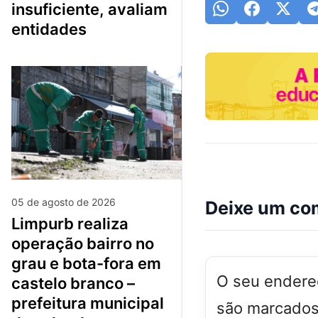
insuficiente, avaliam
entidades
05 de agosto de 2026
Deixe um co
limpurb realiza
operação bairro no
grau e bota-fora em
O seu endereç
castelo branco –
prefeitura municipal
são marcado