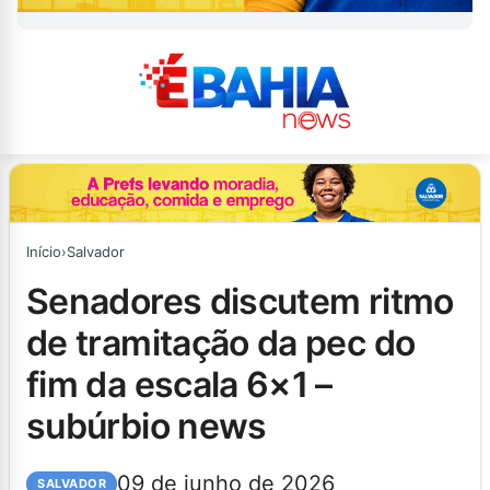
Início
›
Salvador
senadores discutem ritmo
de tramitação da pec do
fim da escala 6×1 –
subúrbio news
09 de junho de 2026
SALVADOR