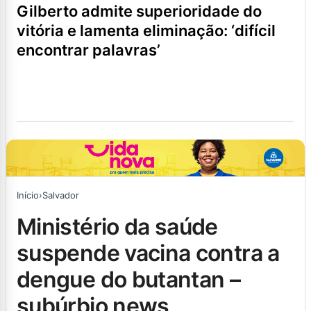
gilberto admite superioridade do
vitória e lamenta eliminação: ‘difícil
encontrar palavras’
Início
›
Salvador
ministério da saúde
suspende vacina contra a
dengue do butantan –
subúrbio news