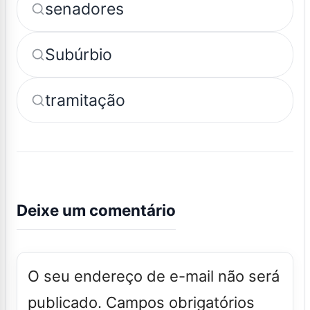
senadores
Subúrbio
tramitação
Deixe um comentário
O seu endereço de e-mail não será
publicado.
Campos obrigatórios