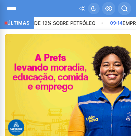
TO DE 12% SOBRE PETRÓLEO
ÚLTIMAS
09:14
EMPREGADA DOM