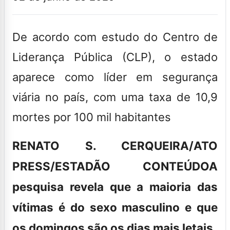
De acordo com estudo do Centro de
Liderança Pública (CLP), o estado
aparece como líder em segurança
viária no país, com uma taxa de 10,9
mortes por 100 mil habitantes
RENATO S. CERQUEIRA/ATO
PRESS/ESTADÃO CONTEÚDO
A
pesquisa revela que a maioria das
vítimas é do sexo masculino e que
os domingos são os dias mais letais