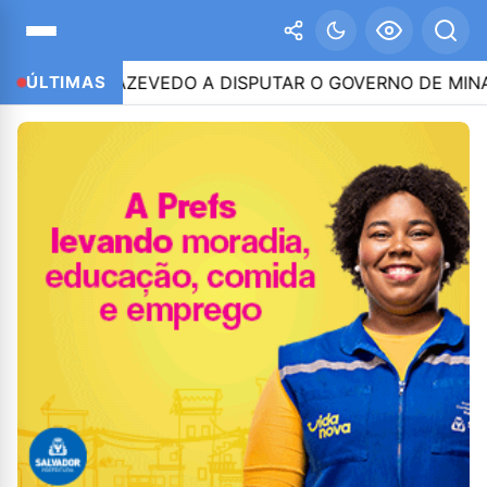
ITINHO AZEVEDO A DISPUTAR O GOVERNO DE MINAS
ÚLTIMAS