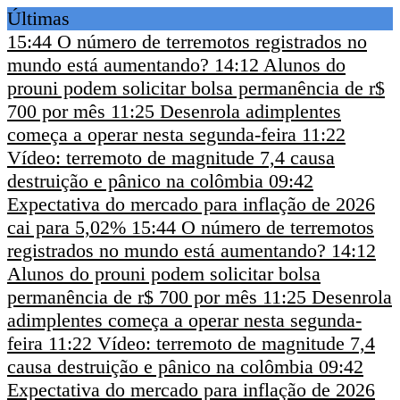
Últimas
15:44
O número de terremotos registrados no
mundo está aumentando?
14:12
Alunos do
prouni podem solicitar bolsa permanência de r$
700 por mês
11:25
Desenrola adimplentes
começa a operar nesta segunda-feira
11:22
Vídeo: terremoto de magnitude 7,4 causa
destruição e pânico na colômbia
09:42
Expectativa do mercado para inflação de 2026
cai para 5,02%
15:44
O número de terremotos
registrados no mundo está aumentando?
14:12
Alunos do prouni podem solicitar bolsa
permanência de r$ 700 por mês
11:25
Desenrola
adimplentes começa a operar nesta segunda-
feira
11:22
Vídeo: terremoto de magnitude 7,4
causa destruição e pânico na colômbia
09:42
Expectativa do mercado para inflação de 2026