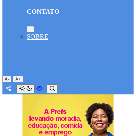
CONTATO
×
SOBRE
A-
A+