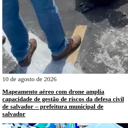
10 de agosto de 2026
Mapeamento aéreo com drone amplia
capacidade de gestão de riscos da defesa civil
de salvador – prefeitura municipal de
salvador