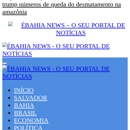
trump números de queda do desmatamento na
amazônia
INÍCIO
SALVADOR
BAHIA
BRASIL
ECONOMIA
POLÍTICA