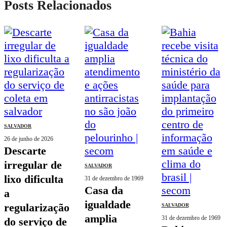
Posts Relacionados
SALVADOR
26 de junho de 2026
descarte
irregular de
SALVADOR
lixo dificulta
31 de dezembro de 1969
casa da
a
igualdade
regularização
SALVADOR
amplia
31 de dezembro de 1969
do serviço de