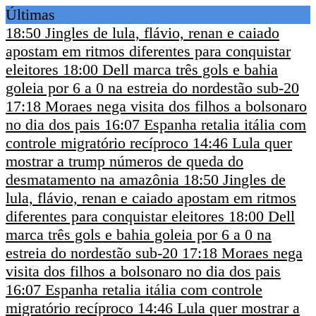
Últimas
18:50
Jingles de lula, flávio, renan e caiado
apostam em ritmos diferentes para conquistar
eleitores
18:00
Dell marca três gols e bahia
goleia por 6 a 0 na estreia do nordestão sub-20
17:18
Moraes nega visita dos filhos a bolsonaro
no dia dos pais
16:07
Espanha retalia itália com
controle migratório recíproco
14:46
Lula quer
mostrar a trump números de queda do
desmatamento na amazônia
18:50
Jingles de
lula, flávio, renan e caiado apostam em ritmos
diferentes para conquistar eleitores
18:00
Dell
marca três gols e bahia goleia por 6 a 0 na
estreia do nordestão sub-20
17:18
Moraes nega
visita dos filhos a bolsonaro no dia dos pais
16:07
Espanha retalia itália com controle
migratório recíproco
14:46
Lula quer mostrar a