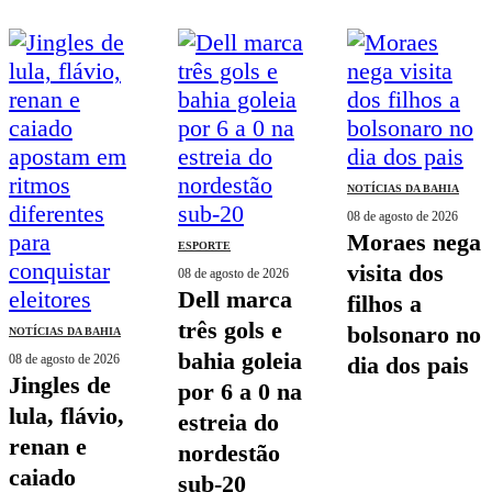
NOTÍCIAS DA BAHIA
08 de agosto de 2026
moraes nega
ESPORTE
visita dos
08 de agosto de 2026
dell marca
filhos a
três gols e
bolsonaro no
NOTÍCIAS DA BAHIA
bahia goleia
08 de agosto de 2026
dia dos pais
jingles de
por 6 a 0 na
lula, flávio,
estreia do
renan e
nordestão
caiado
sub-20