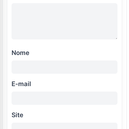
Nome
E-mail
Site