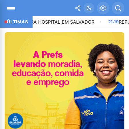
ISCO VIRA HOSPITAL EM SALVADOR
ÚLTIMAS
21:19
REPUBLIC