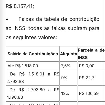
R$ 8.157,41;
• Faixas da tabela de contribuição
ao INSS: todas as faixas subiram para
os seguintes valores:
Parcela a de
Salário de Contribuições
Alíquota
INSS
Até R$ 1.518,00
7,5%
R$ 0,00
De R$ 1.518,01 a R$
9%
R$ 22,7
2.793,88
De R$ 2.793,89 a R$
12%
R$ 106,59
4.190,83