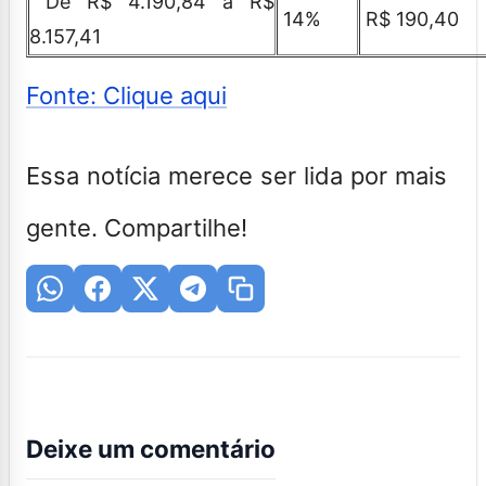
De R$ 4.190,84 a R$
14%
R$ 190,40
8.157,41
Fonte: Clique aqui
Essa notícia merece ser lida por mais
gente. Compartilhe!
Deixe um comentário