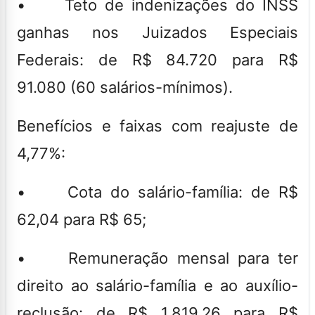
• Teto de indenizações do INSS
ganhas nos Juizados Especiais
Federais: de R$ 84.720 para R$
91.080 (60 salários-mínimos).
Benefícios e faixas com reajuste de
4,77%:
• Cota do salário-família: de R$
62,04 para R$ 65;
• Remuneração mensal para ter
direito ao salário-família e ao auxílio-
reclusão: de R$ 1.819,26 para R$