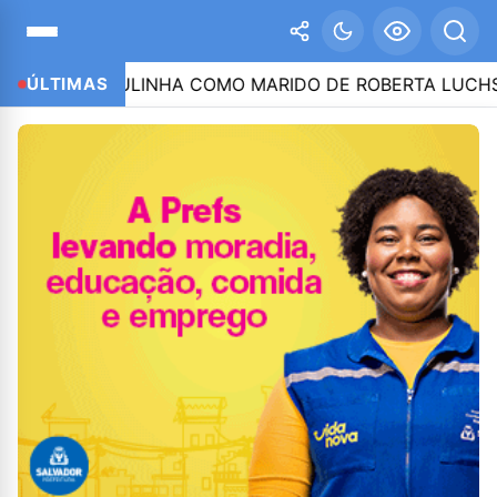
 E CITA LULINHA COMO MARIDO DE ROBERTA LUCHSING
ÚLTIMAS