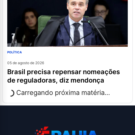
POLÍTICA
05 de agosto de 2026
brasil precisa repensar nomeações
de reguladoras, diz mendonça
Carregando próxima matéria...