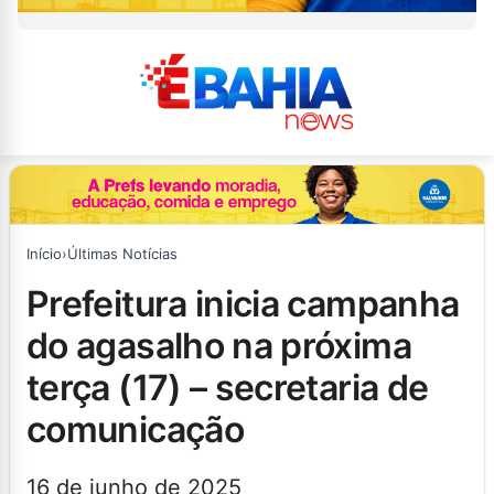
Início
›
Últimas Notícias
prefeitura inicia campanha
do agasalho na próxima
terça (17) – secretaria de
comunicação
16 de junho de 2025