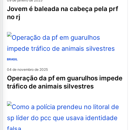
09 de janeiro de 2025
jovem é baleada na cabeça pela prf
no rj
BRASIL
04 de novembro de 2025
operação da pf em guarulhos impede
tráfico de animais silvestres