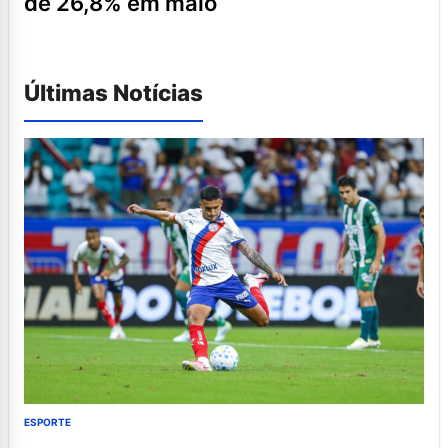
de 26,8% em maio
Últimas Notícias
ESPORTE