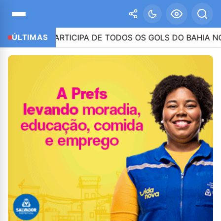
TOR PARTICIPA DE TODOS OS GOLS DO BAHIA NO 2º S
ÚLTIMAS