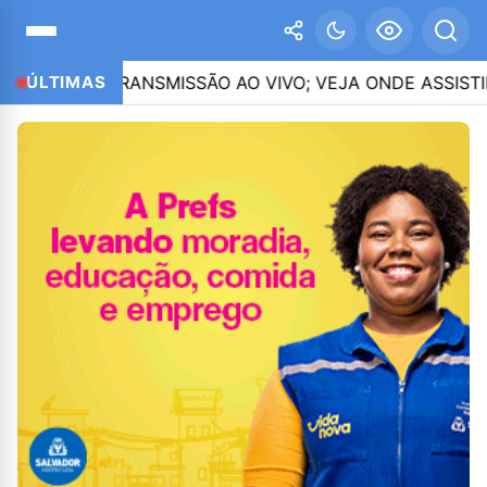
 DE TRANSMISSÃO AO VIVO; VEJA ONDE ASSISTIR
ÚLTIMAS