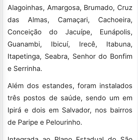
Alagoinhas, Amargosa, Brumado, Cruz
das Almas, Camaçari, Cachoeira,
Conceição do Jacuípe, Eunápolis,
Guanambi, Ibicuí, Irecê, Itabuna,
Itapetinga, Seabra, Senhor do Bonfim
e Serrinha.
Além dos estandes, foram instalados
três postos de saúde, sendo um em
Ipirá e dois em Salvador, nos bairros
de Paripe e Pelourinho.
Integrada ao Plano Estadual do São