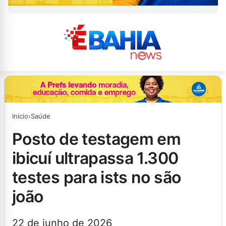
Início
›
Saúde
posto de testagem em
ibicuí ultrapassa 1.300
testes para ists no são
joão
22 de junho de 2026