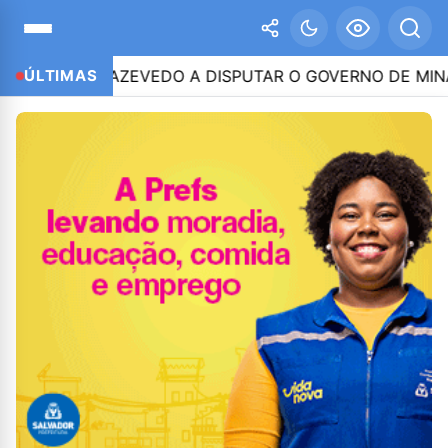
ITINHO AZEVEDO A DISPUTAR O GOVERNO DE MINAS
ÚLTIMAS