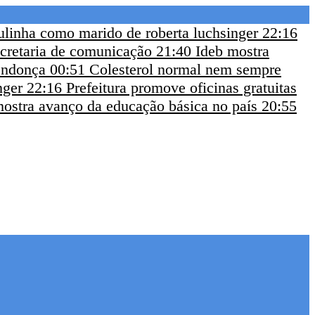
 lulinha como marido de roberta luchsinger
22:16
ecretaria de comunicação
21:40
Ideb mostra
endonça
00:51
Colesterol normal nem sempre
nger
22:16
Prefeitura promove oficinas gratuitas
mostra avanço da educação básica no país
20:55
!