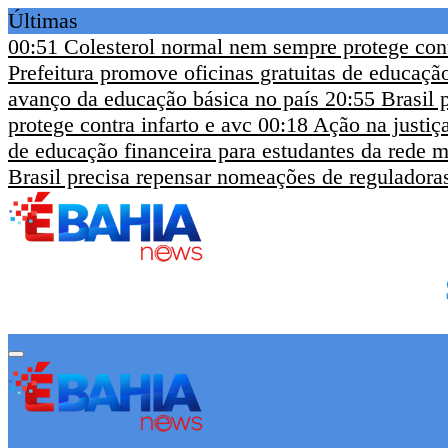
Últimas
00:51
Colesterol normal nem sempre protege cont
Prefeitura promove oficinas gratuitas de educaçã
avanço da educação básica no país
20:55
Brasil 
protege contra infarto e avc
00:18
Ação na justiça
de educação financeira para estudantes da rede m
Brasil precisa repensar nomeações de reguladora