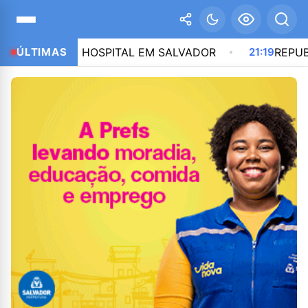
CO VIRA HOSPITAL EM SALVADOR
ÚLTIMAS
21:19
REPUBLICANO