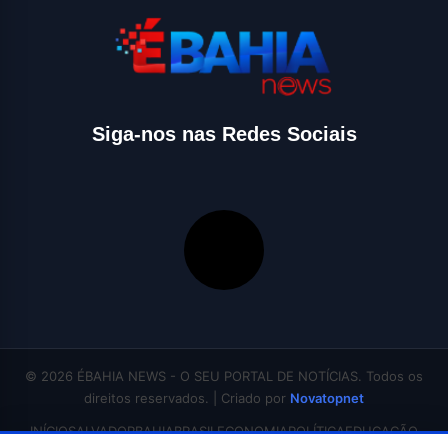
Siga-nos nas Redes Sociais
© 2026 ÉBAHIA NEWS - O SEU PORTAL DE NOTÍCIAS. Todos os
direitos reservados. | Criado por
Novatopnet
INÍCIO
SALVADOR
BAHIA
BRASIL
ECONOMIA
POLÍTICA
EDUCAÇÃO