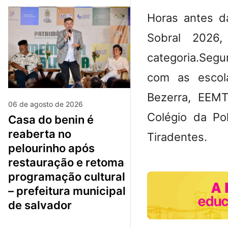
Horas antes d
Sobral 2026
categoria.Segu
com as escol
Bezerra, EEMT
06 de agosto de 2026
Colégio da Po
casa do benin é
reaberta no
Tiradentes.
pelourinho após
restauração e retoma
programação cultural
– prefeitura municipal
de salvador