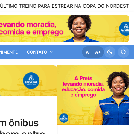
TREINO PARA ESTREAR NA COPA DO NORDESTE
12:51
NIMENTO
CONTATO
A-
A+