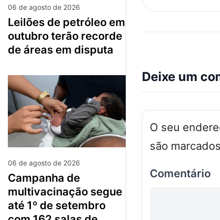
06 de agosto de 2026
leilões de petróleo em
outubro terão recorde
de áreas em disputa
Deixe um co
O seu endereç
são marcado
06 de agosto de 2026
Comentário
campanha de
multivacinação segue
até 1º de setembro
com 162 salas de