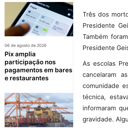
Três dos mort
Presidente Ge
Também foram 
06 de agosto de 2026
Presidente Geis
pix amplia
participação nos
As escolas Pre
pagamentos em bares
cancelaram a
e restaurantes
comunidade es
técnica, esta
informaram qu
gravidade. Alg