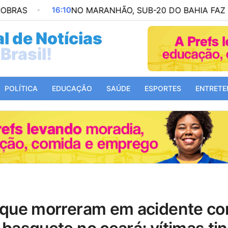
16:10
NO MARANHÃO, SUB-20 DO BAHIA FAZ ÚLTIMO 
l de Notícias
Mundo!
POLÍTICA
EDUCAÇÃO
SAÚDE
ESPORTES
ENTRETE