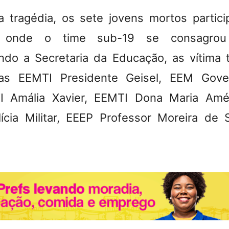
a tragédia, os sete jovens mortos partic
, onde o time sub-19 se consagro
ndo a Secretaria da Educação, as vítima 
as EEMTI Presidente Geisel, EEM Gove
I Amália Xavier, EEMTI Dona Maria Amél
lícia Militar, EEEP Professor Moreira de