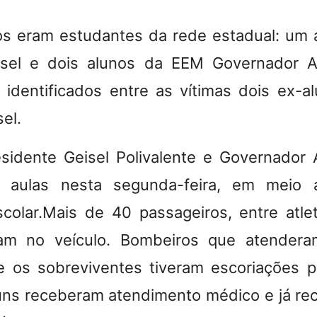
os eram estudantes da rede estadual: um 
isel e dois alunos da EEM Governador A
identificados entre as vítimas dois ex-a
el.
sidente Geisel Polivalente e Governador
s aulas nesta segunda-feira, em meio
colar.Mais de 40 passageiros, entre atle
vam no veículo. Bombeiros que atendera
e os sobreviventes tiveram escoriações p
uns receberam atendimento médico e já re