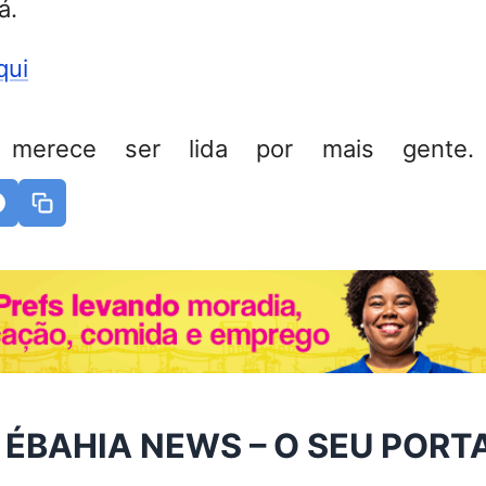
á.
qui
 merece ser lida por mais gente. 
 ÉBAHIA NEWS – O SEU PORT