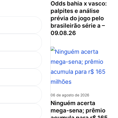
odds bahia x vasco:
palpites e análise
prévia do jogo pelo
brasileirão série a –
09.08.26
06 de agosto de 2026
ninguém acerta
mega-sena; prêmio
acumula para r$ 165