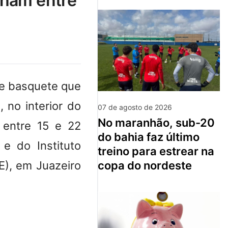
nham entre
de basquete que
 no interior do
07 de agosto de 2026
no maranhão, sub-20
 entre 15 e 22
do bahia faz último
e do Instituto
treino para estrear na
E), em Juazeiro
copa do nordeste