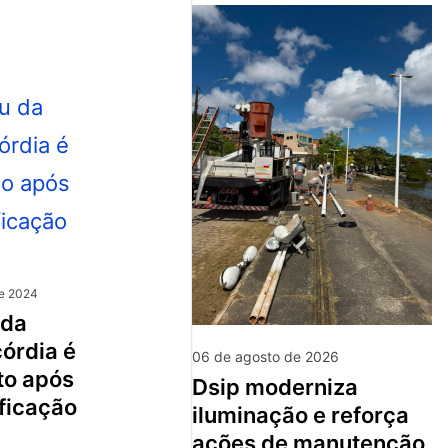
de 2024
órdia é
06 de agosto de 2026
to após
dsip moderniza
ificação
iluminação e reforça
ações de manutenção