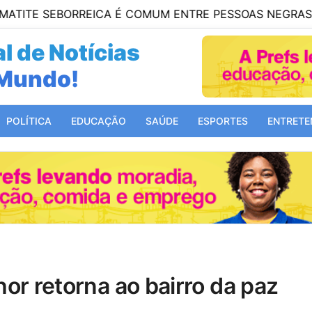
EBORREICA É COMUM ENTRE PESSOAS NEGRAS
21:3
l de Notícias
 Bahia!
POLÍTICA
EDUCAÇÃO
SAÚDE
ESPORTES
ENTRETE
hor retorna ao bairro da paz