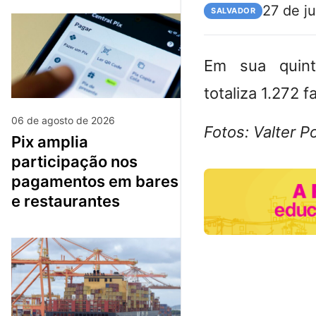
27 de j
SALVADOR
Em sua quint
totaliza 1.272 
06 de agosto de 2026
Fotos: Valter 
pix amplia
participação nos
pagamentos em bares
e restaurantes