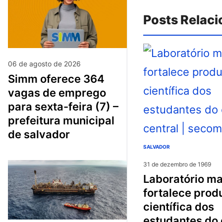
Posts Relac
06 de agosto de 2026
simm oferece 364
vagas de emprego
para sexta-feira (7) –
prefeitura municipal
de salvador
SALVADOR
31 de dezembro de 1969
laboratório maker
fortalece prod
científica dos
estudantes do 