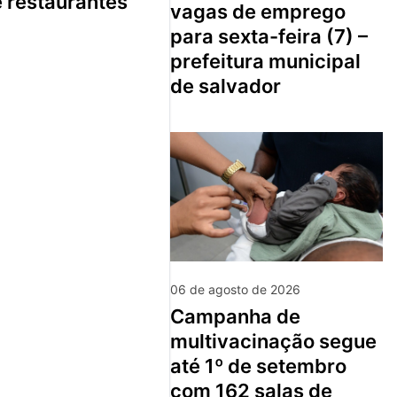
e restaurantes
vagas de emprego
para sexta-feira (7) –
prefeitura municipal
de salvador
06 de agosto de 2026
campanha de
multivacinação segue
até 1º de setembro
com 162 salas de