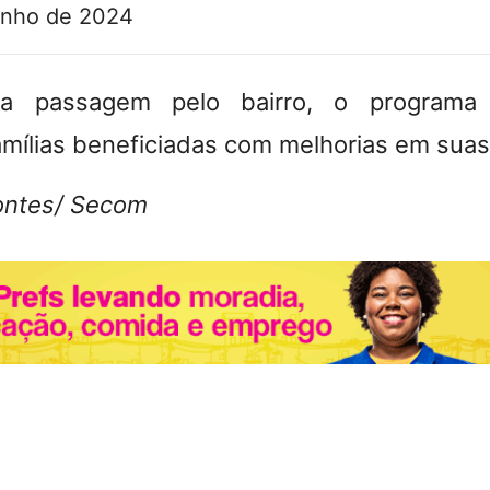
unho de 2024
a passagem pelo bairro, o programa
famílias beneficiadas com melhorias em sua
Pontes/ Secom