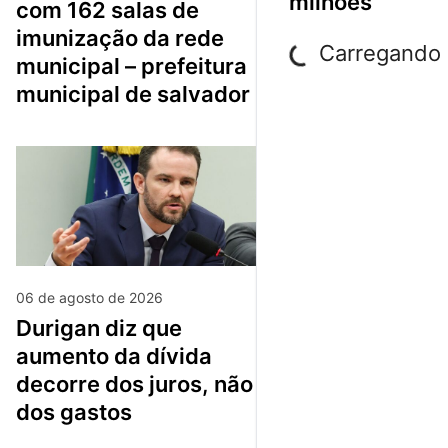
milhões
com 162 salas de
imunização da rede
Carregando p
municipal – prefeitura
municipal de salvador
06 de agosto de 2026
durigan diz que
aumento da dívida
decorre dos juros, não
dos gastos