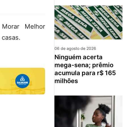
 Morar Melhor
s casas.
06 de agosto de 2026
ninguém acerta
mega-sena; prêmio
acumula para r$ 165
milhões