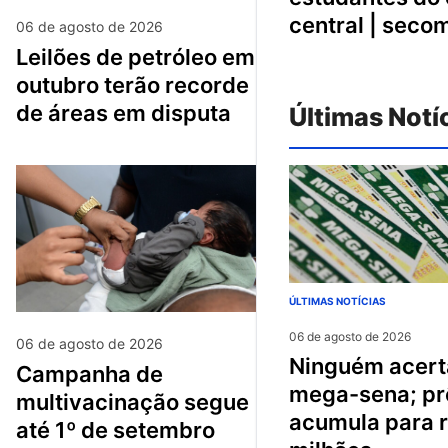
central | seco
06 de agosto de 2026
leilões de petróleo em
outubro terão recorde
de áreas em disputa
Últimas Notí
ÚLTIMAS NOTÍCIAS
06 de agosto de 2026
06 de agosto de 2026
ninguém acerta
campanha de
mega-sena; p
multivacinação segue
acumula para 
até 1º de setembro