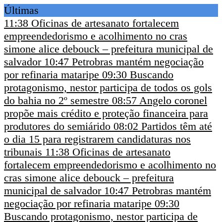
Últimas
11:38
Oficinas de artesanato fortalecem
empreendedorismo e acolhimento no cras
simone alice debouck – prefeitura municipal de
salvador
10:47
Petrobras mantém negociação
por refinaria mataripe
09:30
Buscando
protagonismo, nestor participa de todos os gols
do bahia no 2º semestre
08:57
Angelo coronel
propõe mais crédito e proteção financeira para
produtores do semiárido
08:02
Partidos têm até
o dia 15 para registrarem candidaturas nos
tribunais
11:38
Oficinas de artesanato
fortalecem empreendedorismo e acolhimento no
cras simone alice debouck – prefeitura
municipal de salvador
10:47
Petrobras mantém
negociação por refinaria mataripe
09:30
Buscando protagonismo, nestor participa de