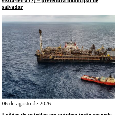
sexta-feira (7) – prefeitura municipal de
salvador
06 de agosto de 2026
Leilões de petróleo em outubro terão recorde