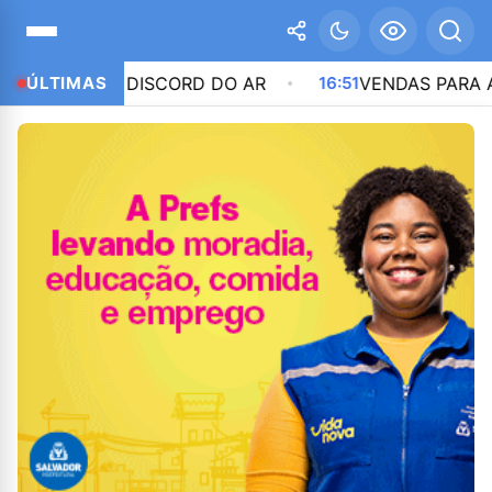
DA DO DISCORD DO AR
ÚLTIMAS
16:51
VENDAS PARA A CHINA 