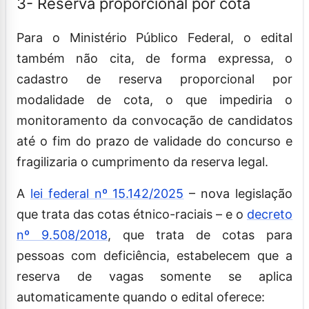
3- Reserva proporcional por cota
Para o Ministério Público Federal, o edital
também não cita, de forma expressa, o
cadastro de reserva proporcional por
modalidade de cota, o que impediria o
monitoramento da convocação de candidatos
até o fim do prazo de validade do concurso e
fragilizaria o cumprimento da reserva legal.
A
lei federal nº 15.142/2025
– nova legislação
que trata das cotas étnico-raciais – e o
decreto
nº 9.508/2018
, que trata de cotas para
pessoas com deficiência, estabelecem que a
reserva de vagas somente se aplica
automaticamente quando o edital oferece: