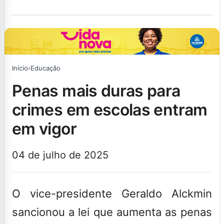
Início
›
Educação
penas mais duras para
crimes em escolas entram
em vigor
04 de julho de 2025
O vice-presidente Geraldo Alckmin
sancionou a lei que aumenta as penas