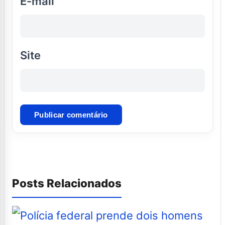
E-mail
Site
Posts Relacionados