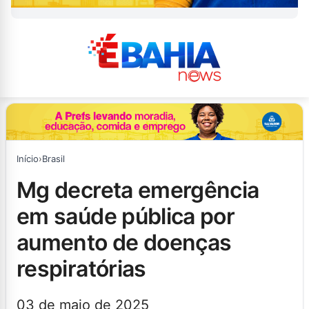
Início
›
Brasil
mg decreta emergência
em saúde pública por
aumento de doenças
respiratórias
03 de maio de 2025