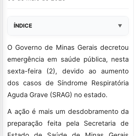
ÍNDICE
O Governo de Minas Gerais decretou
emergência em saúde pública
, nesta
sexta-feira (2), devido ao aumento
dos casos de
Síndrome Respiratória
Aguda Grave
(SRAG) no estado
.
A ação é mais um desdobramento da
preparação feita pela Secretaria de
Estado de Saúde de Minas Gerais