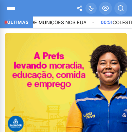
Z DE MUNIÇÕES NOS EUA
ÚLTIMAS
00:51
COLESTEROL NORM