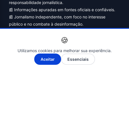
responsabilidade jornalística.
📰 Informações apuradas em fontes oficiais e confiáveis.
📰 Jornalismo independente, com foco no interesse
público e no combate à desinformação.
🍪
Utilizamos cookies para melhorar sua experiência.
A-
A+
Aceitar
Essenciais
Siga-nos nas Redes Sociais