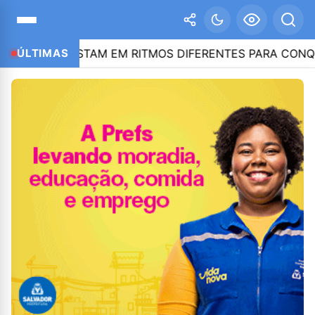
O APOSTAM EM RITMOS DIFERENTES PARA CONQUISTAR E
ÚLTIMAS