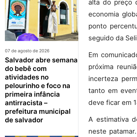
alta do preço 
economia glob
ponto percentu
seguido da Seli
07 de agosto de 2026
Em comunicado
salvador abre semana
próxima reuni
do bebê com
atividades no
incerteza perm
pelourinho e foco na
tanto em even
primeira infância
deve ficar em 
antirracista –
prefeitura municipal
A
estimativa 
de salvador
neste patamar.