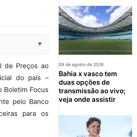
al de Preços ao
09 de agosto de 2026
bahia x vasco tem
cial do país –
duas opções de
o Boletim Focus
transmissão ao vivo;
veja onde assistir
nte pelo Banco
ceiras para os