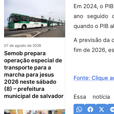
Em 2024, o PIB
ano seguido 
quando o PIB a
A
previsão da 
07 de agosto de 2026
fim de 2026, e
semob prepara
operação especial de
transporte para a
marcha para jesus
Fonte: Clique a
2026 neste sábado
(8) – prefeitura
municipal de salvador
Essa notícia