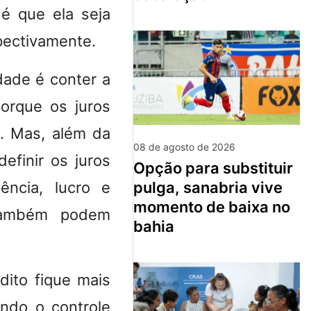
é que ela seja
pectivamente.
dade é conter a
orque os juros
. Mas, além da
08 de agosto de 2026
efinir os juros
opção para substituir
ência, lucro e
pulga, sanabria vive
momento de baixa no
 também podem
bahia
dito fique mais
ndo o controle