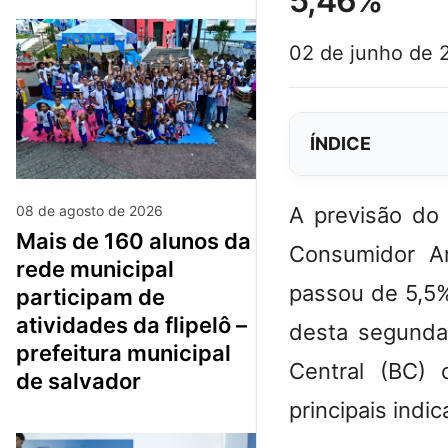
5,46%
02 de junho de 
ÍNDICE
A
previsão do
08 de agosto de 2026
mais de 160 alunos da
Consumidor Am
rede municipal
passou de 5,5%
participam de
atividades da flipelô –
desta segunda
prefeitura municipal
Central (BC) 
de salvador
principais ind