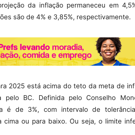
projeção da inflação permaneceu em 4,5
sões são de 4% e 3,85%, respectivamente.
ara 2025 está acima do teto da meta de in
a pelo BC
. Definida pelo Conselho Mone
 é de 3%, com intervalo de tolerânci
a cima ou para baixo.
Ou seja, o limite inf