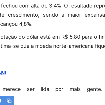
 fechou com alta de 3,4%
. O resultado rep
de crescimento, sendo a maior expans
lcançou 4,8%.
cotação do dólar está em R$ 5,80 para o fi
stima-se que a moeda norte-americana fiqu
qui
 merece ser lida por mais gente. 