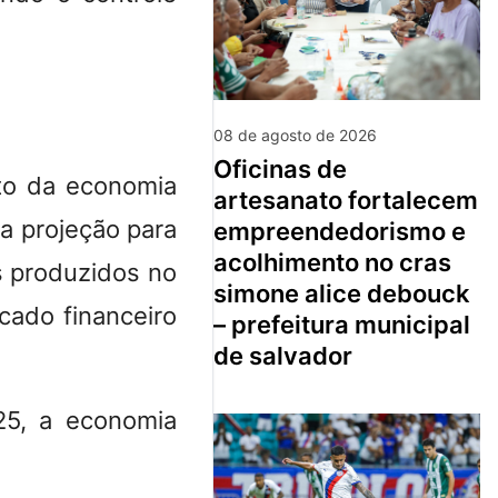
08 de agosto de 2026
oficinas de
nto da economia
artesanato fortalecem
a projeção para
empreendedorismo e
acolhimento no cras
s produzidos no
simone alice debouck
cado financeiro
– prefeitura municipal
de salvador
25, a economia