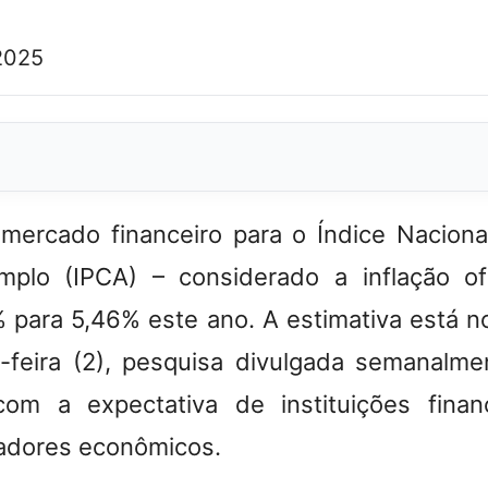
2025
 mercado financeiro para o Índice Nacion
plo (IPCA) – considerado a inflação ofi
 para 5,46% este ano.
A estimativa está n
-feira (2), pesquisa divulgada semanalme
com a expectativa de instituições finan
icadores econômicos.