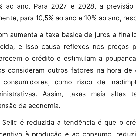
5% ao ano.
Para 2027 e 2028, a previsão 
ente, para 10,5% ao ano e 10% ao ano, res
 aumenta a taxa básica de juros a finali
ida, e isso causa reflexos nos preços p
carecem o crédito e estimulam a poupança
os consideram outros fatores na hora de d
consumidores, como risco de inadimpl
inistrativas. Assim, taxas mais altas
pansão da economia.
Selic é reduzida a tendência é que o cré
ncentivo à produção e ao consumo, reduzi