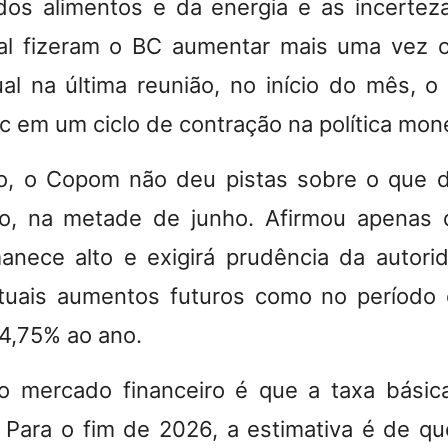
dos alimentos e da energia e as incerte
al fizeram o BC aumentar mais uma vez o
al na última reunião, no início do mês, 
c em um ciclo de contração na política mone
, o Copom não deu pistas sobre o que d
ão, na metade de junho.
Afirmou apenas 
anece alto e exigirá prudência da autori
tuais aumentos futuros como no período 
14,75% ao ano.
do mercado financeiro é que a taxa básic
Para o fim de 2026, a estimativa é de qu