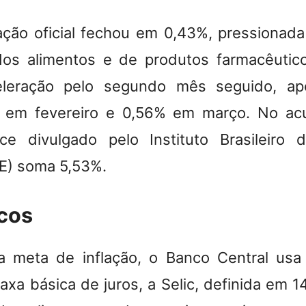
flação oficial fechou em 0,43%,
pressionada
dos alimentos e de produtos farmacêutic
eleração pelo segundo mês seguido, ap
 em fevereiro e 0,56% em março.
No ac
ce divulgado pelo Instituto Brasileiro 
BGE) soma 5,53%
.
icos
a meta de inflação, o Banco Central usa
axa básica de juros, a Selic, definida em 