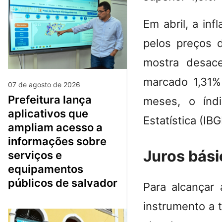
Em abril, a in
pelos preços 
mostra desac
marcado 1,31%
07 de agosto de 2026
prefeitura lança
meses, o índi
aplicativos que
Estatística (I
ampliam acesso a
informações sobre
Juros bás
serviços e
equipamentos
públicos de salvador
Para alcançar 
instrumento a t