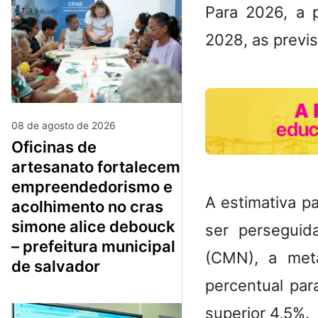
Para 2026, a 
2028, as previ
08 de agosto de 2026
oficinas de
artesanato fortalecem
empreendedorismo e
A
estimativa p
acolhimento no cras
simone alice debouck
ser perseguid
– prefeitura municipal
(CMN), a meta
de salvador
percentual par
superior 4,5%.