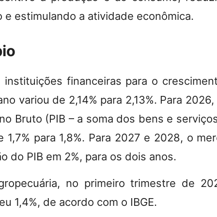
o e estimulando a atividade econômica.
bio
 instituições financeiras para o crescime
 ano variou de 2,14% para 2,13%.
Para 2026, 
rno Bruto (PIB – a soma dos bens e serviço
e 1,7% para 1,8%. Para 2027 e 2028, o mer
o do PIB em 2%, para os dois anos.
gropecuária, no primeiro trimestre de 20
ceu 1,4%
, de acordo com o IBGE.