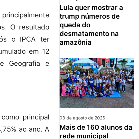
lula quer mostrar a
 principalmente
trump números de
queda do
os
. O resultado
desmatamento na
ós o IPCA ter
amazônia
umulado em 12
de Geografia e
 como principal
08 de agosto de 2026
mais de 160 alunos da
14,75% ao ano
. A
rede municipal