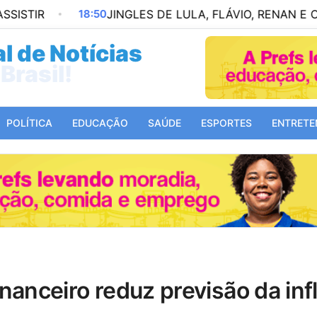
18:50
JINGLES DE LULA, FLÁVIO, RENAN E CAIADO A
l de Notícias
Mundo!
POLÍTICA
EDUCAÇÃO
SAÚDE
ESPORTES
ENTRETE