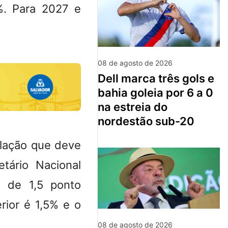
%. Para 2027 e
08 de agosto de 2026
dell marca três gols e
bahia goleia por 6 a 0
na estreia do
nordestão sub-20
flação que deve
tário Nacional
a de 1,5 ponto
erior é 1,5% e o
08 de agosto de 2026