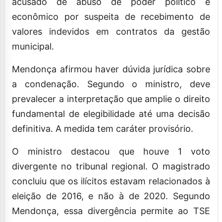
acusado de abuso de poder político e
econômico por suspeita de recebimento de
valores indevidos em contratos da gestão
municipal.
Mendonça afirmou haver dúvida jurídica sobre
a condenação. Segundo o ministro, deve
prevalecer a interpretação que amplie o direito
fundamental de elegibilidade até uma decisão
definitiva. A medida tem caráter provisório.
O ministro destacou que houve 1 voto
divergente no tribunal regional. O magistrado
concluiu que os ilícitos estavam relacionados à
eleição de 2016, e não à de 2020. Segundo
Mendonça, essa divergência permite ao TSE