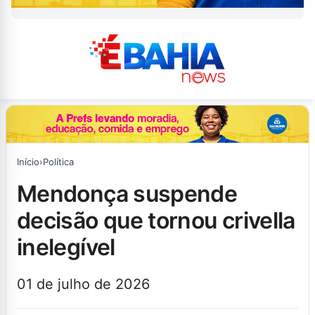
Início
›
Política
mendonça suspende
decisão que tornou crivella
inelegível
01 de julho de 2026