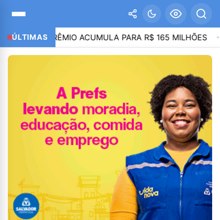
A; PRÊMIO ACUMULA PARA R$ 165 MILHÕES
ÚLTIMAS
21:46