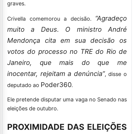
graves.
“Agradeço
Crivella comemorou a decisão.
muito a Deus. O ministro André
Mendonça cita em sua decisão os
votos do processo no TRE do Rio de
Janeiro, que mais do que me
inocentar, rejeitam a denúncia”
, disse o
Poder360
deputado ao
.
Ele pretende disputar uma vaga no Senado nas
eleições de outubro.
PROXIMIDADE DAS ELEIÇÕES