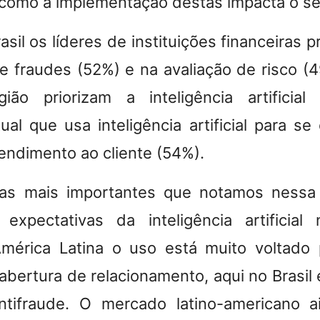
 como a implementação destas impacta o se
sil os líderes de instituições financeiras p
 fraudes (52%) e na avaliação de risco (
ião priorizam a inteligência artificia
tual que usa inteligência artificial para 
endimento ao cliente (54%).
as mais importantes que notamos nessa 
 expectativas da inteligência artificial
mérica Latina o uso está muito voltado 
abertura de relacionamento, aqui no Brasil 
ntifraude. O mercado latino-americano a