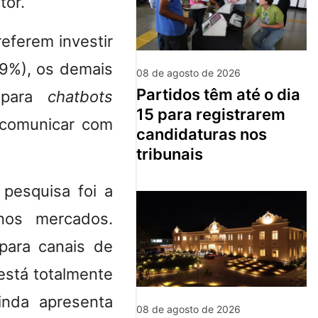
tor.
referem investir
49%), os demais
08 de agosto de 2026
partidos têm até o dia
l para
chatbots
15 para registrarem
se comunicar com
candidaturas nos
tribunais
pesquisa foi a
 nos mercados.
para canais de
está totalmente
inda apresenta
08 de agosto de 2026