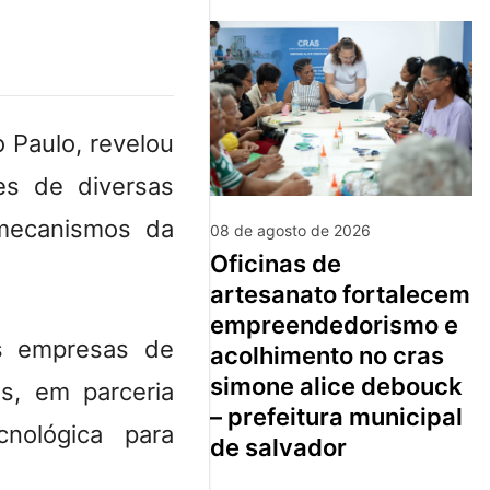
 Paulo, revelou
es de diversas
r mecanismos da
08 de agosto de 2026
oficinas de
artesanato fortalecem
empreendedorismo e
s empresas de
acolhimento no cras
simone alice debouck
is, em parceria
– prefeitura municipal
nológica para
de salvador