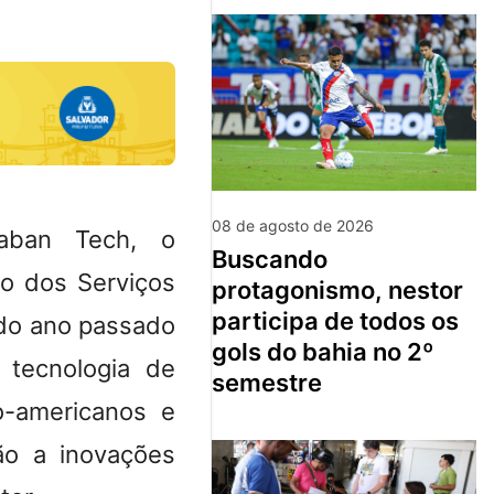
08 de agosto de 2026
raban Tech, o
buscando
ão dos Serviços
protagonismo, nestor
participa de todos os
 do ano passado
gols do bahia no 2º
 tecnologia de
semestre
no-americanos e
ão a inovações