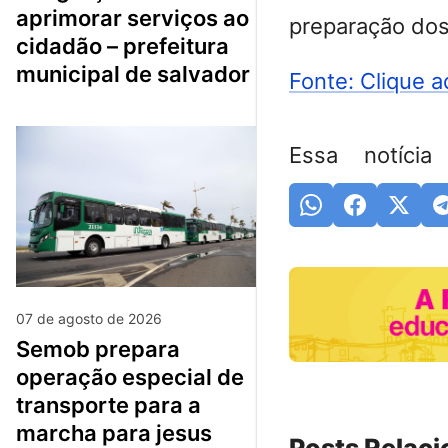
aprimorar serviços ao
preparação dos 
cidadão – prefeitura
municipal de salvador
Fonte: Clique a
Essa notícia
07 de agosto de 2026
semob prepara
operação especial de
transporte para a
marcha para jesus
Posts Relac