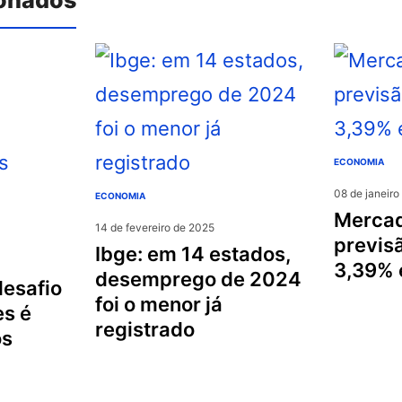
ECONOMIA
08 de janeiro
ECONOMIA
mercado eleva
14 de fevereiro de 2025
previsã
ibge: em 14 estados,
3,39%
desemprego de 2024
foi o menor já
es é
registrado
os