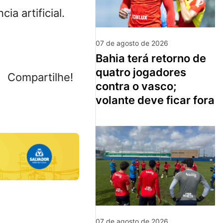
a artificial.
07 de agosto de 2026
bahia terá retorno de
quatro jogadores
Compartilhe!
contra o vasco;
volante deve ficar fora
07 de agosto de 2026