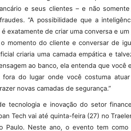
ancário e seus clientes – e não somente
audes. “A possibilidade que a inteligência
 é exatamente de criar uma conversa e um
 momento do cliente e conversar de igua
tificial criaria uma camada empática e tal
nsagem ao banco, ela entenda que você e
 fora do lugar onde você costuma atuar 
razer novas camadas de segurança.”
e tecnologia e inovação do setor financ
ban Tech vai até quinta-feira (27) no Trae
o Paulo. Neste ano, o evento tem como 