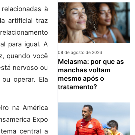
 relacionadas à
 artificial traz
 relacionamento
l para igual. A
08 de agosto de 2026
vez, quando você
melasma: por que as
stá nervoso ou
manchas voltam
mesmo após o
ou operar. Ela
tratamento?
eiro na América
lensamerica Expo
tema central a