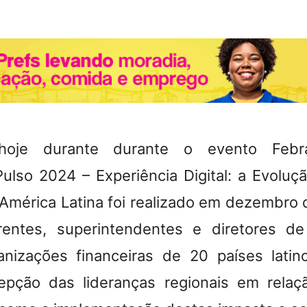
hoje durante durante o evento Feb
ulso 2024 – Experiência Digital: a Evoluç
 América Latina foi realizado em dezembro
entes, superintendentes e diretores de
anizações financeiras de 20 países lati
epção das lideranças regionais em relaç