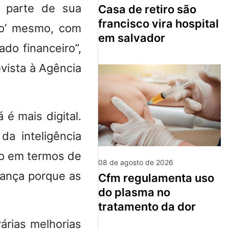
or parte de sua
casa de retiro são
francisco vira hospital
ão’ mesmo, com
em salvador
do financeiro”,
vista à
Agência
 é mais digital.
a inteligência
ado em termos de
08 de agosto de 2026
rança porque as
cfm regulamenta uso
do plasma no
tratamento da dor
várias melhorias