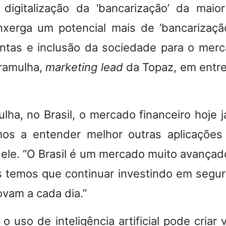
 digitalização da ‘bancarização’ da mai
nxerga um potencial mais de ‘bancarizaç
ntas e inclusão da sociedade para o merca
ramulha,
marketing lead
da Topaz, em entre
a, no Brasil, o mercado financeiro hoje já
os a entender melhor outras aplicações d
sse ele. “O Brasil é um mercado muito avanç
s temos que continuar investindo em segu
ovam a cada dia.”
o uso de inteligência artificial pode criar 