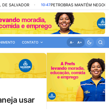
OR
10:47
PETROBRAS MANTÉM NEGOCIAÇÃO POR REF
NIMENTO
CONTATO
A-
A+