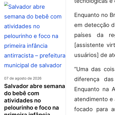
tecnológicas e
Enquanto no Bra
em detecção de
países da reg
[assistente vir
usuários] de at
“Uma das cois
diferença das
07 de agosto de 2026
salvador abre semana
Enquanto na A
do bebê com
atendimento e 
atividades no
pelourinho e foco na
focado para a
primeira infância