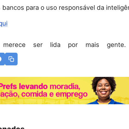
bancos para o uso responsável da inteligênci
qui
 merece ser lida por mais gente. 
ionados