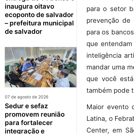
inaugura oitavo
para o setor b
ecoponto de salvador
prevenção de fr
– prefeitura municipal
de salvador
para os bancos
que entendam o
inteligência ar
mandar uma me
que você está
também pode t
07 de agosto de 2026
sedur e sefaz
Maior evento d
promovem reunião
Latina, o Febra
para fortalecer
Center, em Sã
integração e