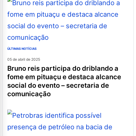
ÚLTIMAS NOTÍCIAS
05 de abril de 2025
bruno reis participa do driblando a
fome em pituaçu e destaca alcance
social do evento – secretaria de
comunicação