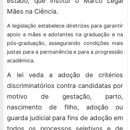
estado,
que institui o Marco Legal
Mães na Ciência.
A legislação estabelece diretrizes para garantir
apoio a mães e adotantes na graduação e na
pós-graduação, assegurando condições mais
justas para a permanência e para a progressão
acadêmica.
A lei veda a adoção de critérios
discriminatórios contra candidatas por
motivo de gestação, parto,
nascimento de filho, adoção ou
guarda judicial para fins de adoção em
todos os processos seletivos e de