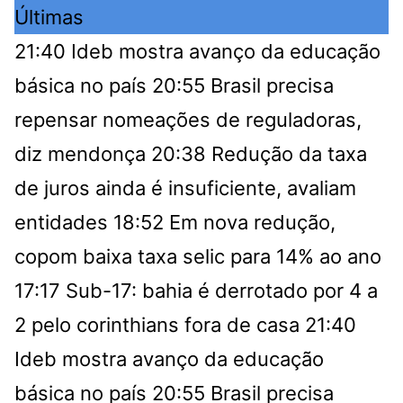
Últimas
21:40
Ideb mostra avanço da educação
básica no país
20:55
Brasil precisa
repensar nomeações de reguladoras,
diz mendonça
20:38
Redução da taxa
de juros ainda é insuficiente, avaliam
entidades
18:52
Em nova redução,
copom baixa taxa selic para 14% ao ano
17:17
Sub-17: bahia é derrotado por 4 a
2 pelo corinthians fora de casa
21:40
Ideb mostra avanço da educação
básica no país
20:55
Brasil precisa