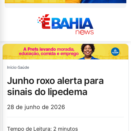
Início
›
Saúde
junho roxo alerta para
sinais do lipedema
28 de junho de 2026
Tempo de Leitura:
2
minutos