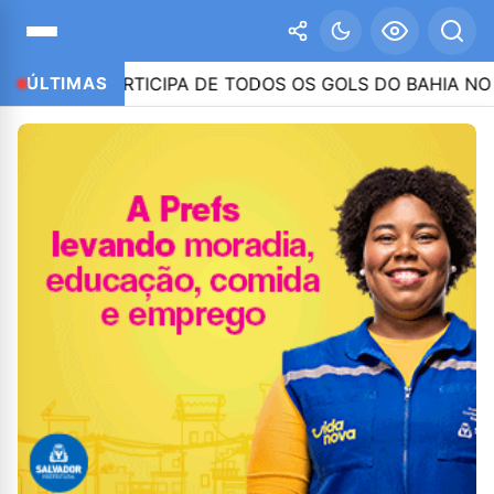
 PARTICIPA DE TODOS OS GOLS DO BAHIA NO 2º SEME
ÚLTIMAS