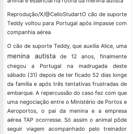
animal é essencial na rotina da menina autista
Reprodução/X/@CelioStudart
O cão de suporte
Teddy voltou para Portugal após impasse com
companhia aérea
O cão de suporte Teddy, que auxilia Alice, uma
menina autista
de 12 anos, finalmente
chegou a Portugal na madrugada deste
sábado (31) depois de ter ficado 52 dias longe
da família e após três tentativas frustradas de
embarque. A repercussão do caso fez com que
uma negociação entre o Ministério de Portos e
Aeroportos, o pai da menina e a empresa
aérea TAP ocorresse. Só assim o animal pôde
seguir viagem acompanhado pelo treinador