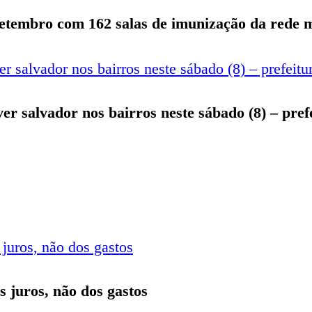
setembro com 162 salas de imunização da rede m
iver salvador nos bairros neste sábado (8) – pre
s juros, não dos gastos