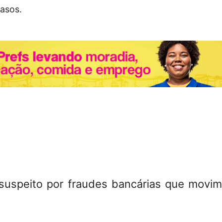
asos.
suspeito por fraudes bancárias que movi