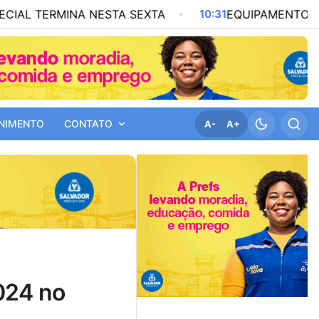
 NESTA SEXTA
10:31
EQUIPAMENTOS CULTURAIS ULT
NIMENTO
CONTATO
A-
A+