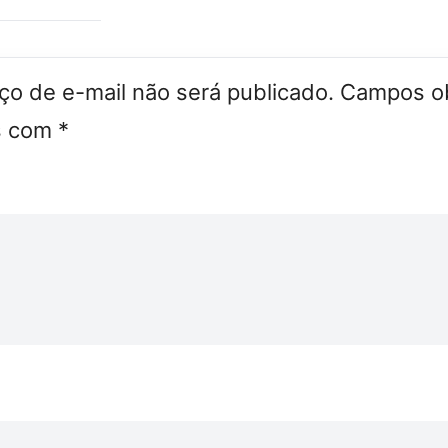
o de e-mail não será publicado.
Campos ob
s com
*