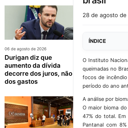
brasil
28 de agosto de
ÍNDICE
06 de agosto de 2026
durigan diz que
O Instituto Nacion
aumento da dívida
queimadas no Brasi
decorre dos juros, não
focos de incênd
dos gastos
período do ano ant
A análise por bio
O maior bioma do 
47% do total. Em
Pantanal com 8% 