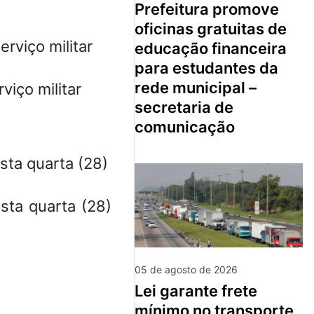
prefeitura promove
oficinas gratuitas de
educação financeira
para estudantes da
rede municipal –
viço militar
secretaria de
comunicação
sta quarta (28)
05 de agosto de 2026
lei garante frete
mínimo no transporte