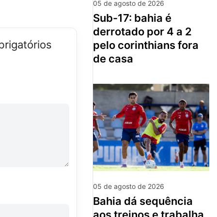
05 de agosto de 2026
sub-17: bahia é
derrotado por 4 a 2
rigatórios
pelo corinthians fora
de casa
05 de agosto de 2026
bahia dá sequência
aos treinos e trabalha