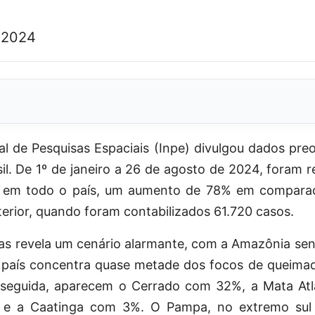
 2024
al de Pesquisas Espaciais (Inpe) divulgou dados pr
l. De 1º de janeiro a 26 de agosto de 2024, foram 
io em todo o país, um aumento de 78% em compar
erior, quando foram contabilizados 61.720 casos.
mas revela um cenário alarmante, com a Amazônia sen
país concentra quase metade dos focos de queima
 seguida, aparecem o Cerrado com 32%, a Mata Atl
e a Caatinga com 3%. O Pampa, no extremo sul d