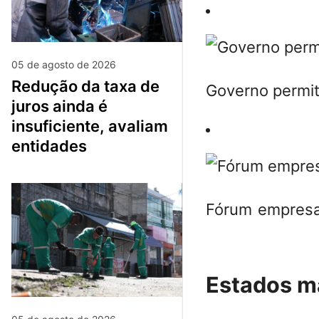
05 de agosto de 2026
redução da taxa de
Governo permite
juros ainda é
insuficiente, avaliam
entidades
Fórum empresar
Estados m