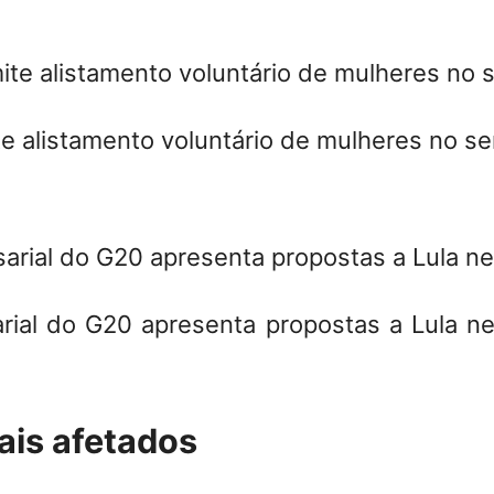
 alistamento voluntário de mulheres no ser
ial do G20 apresenta propostas a Lula ne
ais afetados