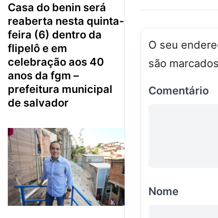
casa do benin será
reaberta nesta quinta-
feira (6) dentro da
O seu endereç
flipelô e em
celebração aos 40
são marcado
anos da fgm –
prefeitura municipal
Comentário
de salvador
Nome