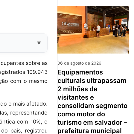
eocupantes sobre as
06 de agosto de 2026
equipamentos
registrados 109.943
culturais ultrapassam
ação com o mesmo
2 milhões de
visitantes e
do o mais afetado.
consolidam segmento
das, representando
como motor do
ântica com 10%, o
turismo em salvador –
prefeitura municipal
o país, registrou