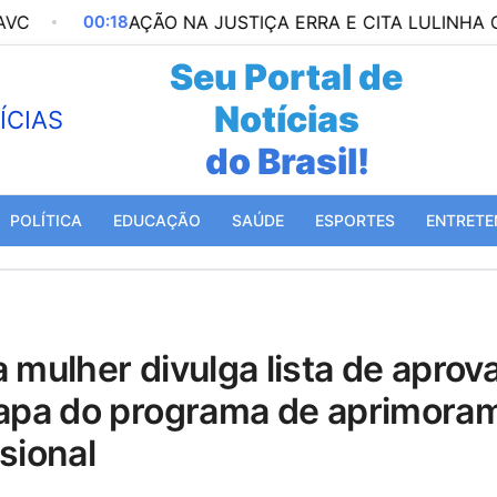
00:18
AÇÃO NA JUSTIÇA ERRA E CITA LULINHA COMO
Seu Portal de
Notícias
do Mundo!
POLÍTICA
EDUCAÇÃO
SAÚDE
ESPORTES
ENTRETE
tapa do programa de aprimora
sional