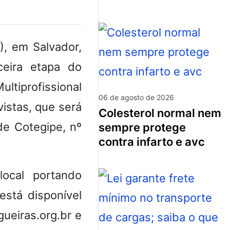
), em Salvador,
ceira etapa do
tiprofissional
06 de agosto de 2026
istas, que será
colesterol normal nem
de Cotegipe, nº
sempre protege
contra infarto e avc
ocal portando
está disponível
gueiras.org.br e