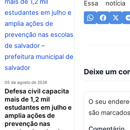
Essa notícia
Deixe um co
05 de agosto de 2026
defesa civil capacita
mais de 1,2 mil
O seu endereç
estudantes em julho e
são marcado
amplia ações de
prevenção nas
Comentário