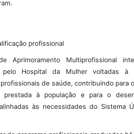
gram.
ificação profissional
e Aprimoramento Multiprofissional int
s pelo Hospital da Mulher voltadas à
 profissionais de saúde, contribuindo para 
a prestada à população e para o dese
alinhadas às necessidades do Sistema 