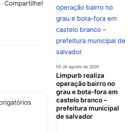
Compartilhe!
05 de agosto de 2026
limpurb realiza
operação bairro no
grau e bota-fora em
castelo branco –
rigatórios
prefeitura municipal
de salvador