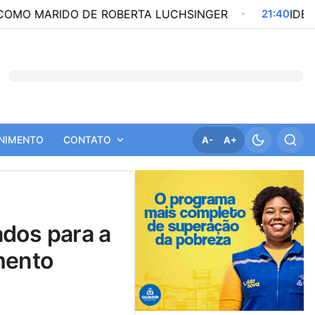
 MARIDO DE ROBERTA LUCHSINGER
21:40
IDEB MOST
NIMENTO
CONTATO
A-
A+
mento