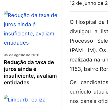
12 de junho de 
O Hospital da 
divulgou a li
Processo Sele
(PAM-HM). Os s
05 de agosto de 2026
realizada na u
redução da taxa de
juros ainda é
1153, bairro Ro
insuficiente, avaliam
Os candidato
entidades
currículo atua
nos canais ofic