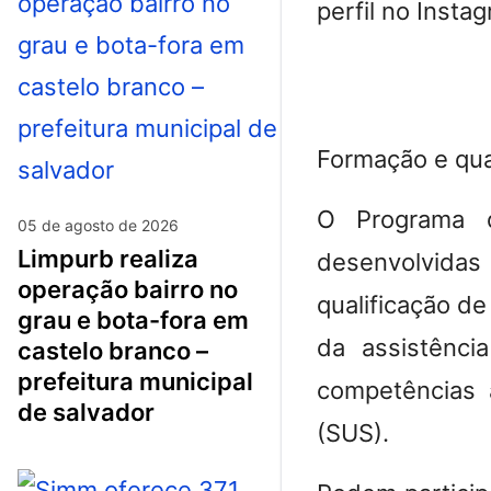
perfil no Insta
Formação e qual
O Programa d
05 de agosto de 2026
limpurb realiza
desenvolvida
operação bairro no
qualificação de
grau e bota-fora em
da assistênci
castelo branco –
prefeitura municipal
competências 
de salvador
(SUS).