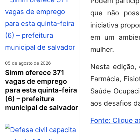
Podem particip
que não poss
iniciativa prop
em um ambient
mulher.
05 de agosto de 2026
Nesta edição,
simm oferece 371
Farmácia, Fisio
vagas de emprego
para esta quinta-feira
Saúde Ocupacio
(6) – prefeitura
aos desafios da
municipal de salvador
Fonte: Clique a