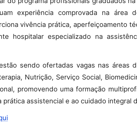
ar do programa profissionais graduados há 
uam experiência comprovada na área d
orciona vivência prática, aperfeiçoamento t
e hospitalar especializado na assistên
 estão sendo ofertadas vagas nas áreas 
terapia, Nutrição, Serviço Social, Biomedici
nal, promovendo uma formação multiprofi
 prática assistencial e ao cuidado integral 
qui