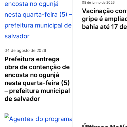
08 de junho de 2026
vacinação contra a
gripe é amplia
bahia até 17 de
04 de agosto de 2026
prefeitura entrega
obra de contenção de
encosta no ogunjá
nesta quarta-feira (5)
– prefeitura municipal
de salvador