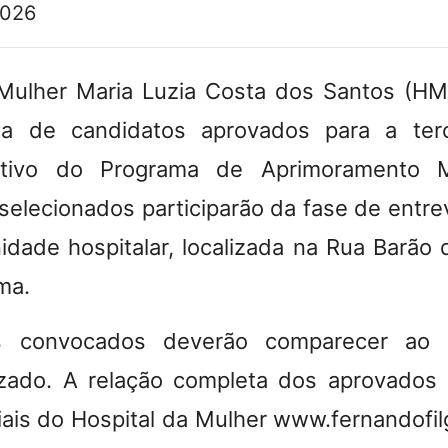
2026
Mulher Maria Luzia Costa dos Santos (HM
sta de candidatos aprovados para a ter
tivo do Programa de Aprimoramento Mul
elecionados participarão da fase de entrev
nidade hospitalar, localizada na Rua Barão 
ma.
s convocados deverão comparecer ao l
lizado. A relação completa dos aprovados 
iais do Hospital da Mulher www.fernandofil