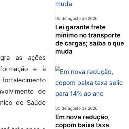
05 de agosto de 2026
lei garante frete
mínimo no transporte
de cargas; saiba o que
muda
egra as ações
 formação e à
o fortalecimento
nvolvimento de
Único de Saúde
05 de agosto de 2026
em nova redução,
copom baixa taxa