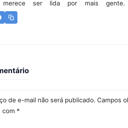
 merece ser lida por mais gente. 
mentário
o de e-mail não será publicado.
Campos ob
s com
*