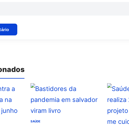
ionados
SAÚDE