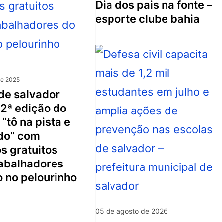
dia dos pais na fonte –
esporte clube bahia
de 2025
 2ª edição do
 “tô na pista e
do” com
s gratuitos
rabalhadores
o no pelourinho
05 de agosto de 2026