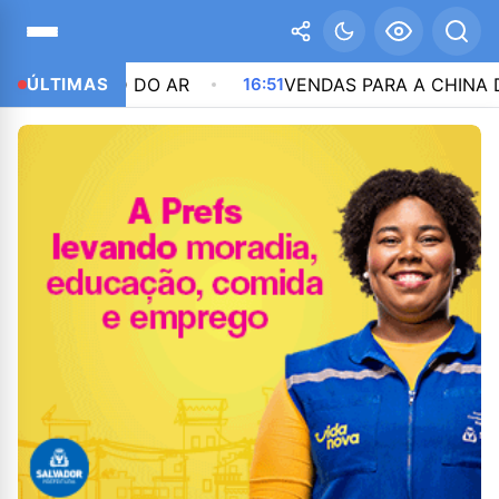
D DO AR
ÚLTIMAS
16:51
VENDAS PARA A CHINA DEVEM VOLTA