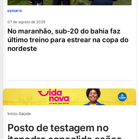
ESPORTE
07 de agosto de 2026
no maranhão, sub-20 do bahia faz
último treino para estrear na copa do
nordeste
Início
›
Saúde
posto de testagem no