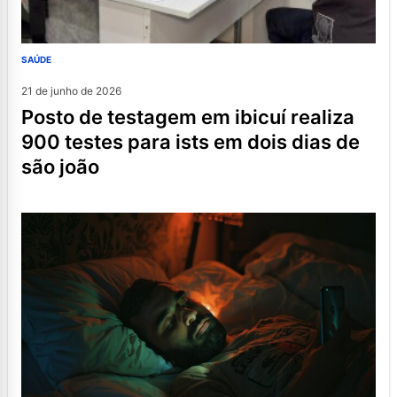
SAÚDE
21 de junho de 2026
posto de testagem em ibicuí realiza
900 testes para ists em dois dias de
são joão