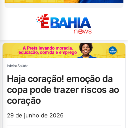
Início
›
Saúde
haja coração! emoção da
copa pode trazer riscos ao
coração
29 de junho de 2026