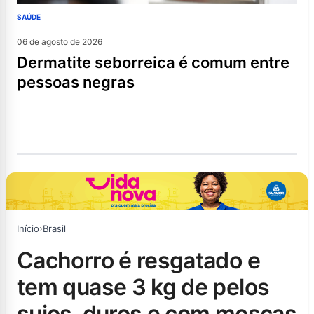
SAÚDE
06 de agosto de 2026
dermatite seborreica é comum entre
pessoas negras
Início
›
Brasil
cachorro é resgatado e
tem quase 3 kg de pelos
sujos, duros e com moscas