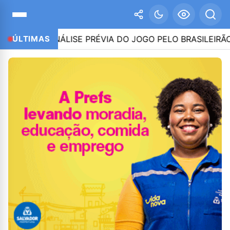
 E ANÁLISE PRÉVIA DO JOGO PELO BRASILEIRÃO SÉRIE A 
ÚLTIMAS