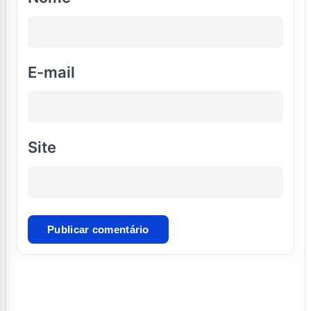
E-mail
Site