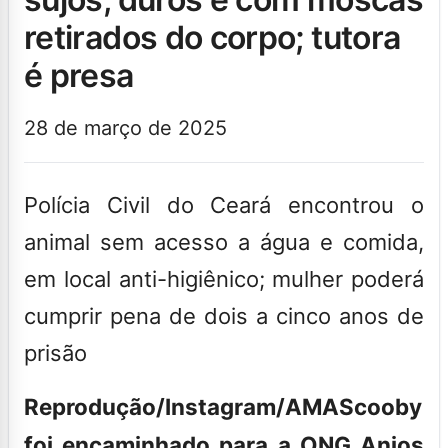
retirados do corpo; tutora
é presa
28 de março de 2025
Polícia Civil do Ceará encontrou o
animal sem acesso a água e comida,
em local anti-higiênico; mulher poderá
cumprir pena de dois a cinco anos de
prisão
Reprodução/Instagram/AMA
Scooby
foi encaminhado para a ONG Anjos