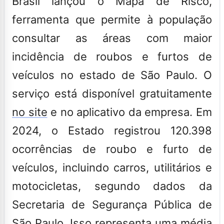
Brasil lançou o Mapa de Risco,
ferramenta que permite à população
consultar as áreas com maior
incidência de
roubos
e furtos de
veículos
no estado de São Paulo. O
serviço está disponível gratuitamente
no site
e no aplicativo da empresa. Em
2024, o Estado registrou 120.398
ocorrências de roubo e furto de
veículos, incluindo carros, utilitários e
motocicletas, segundo dados da
Secretaria de Segurança Pública de
São Paulo
. Isso representa uma média