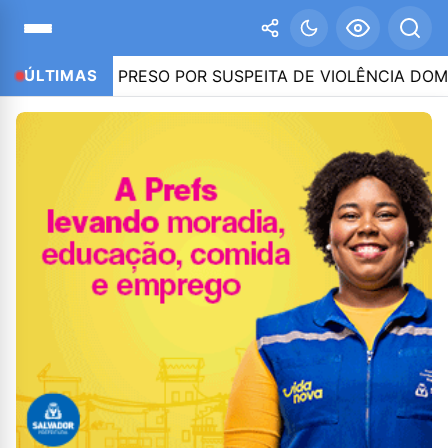
 É PRESO POR SUSPEITA DE VIOLÊNCIA DOMÉSTICA – I
ÚLTIMAS