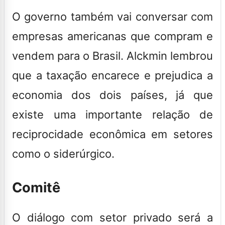
O governo também vai conversar com
empresas americanas que compram e
vendem para o Brasil. Alckmin lembrou
que a taxação encarece e prejudica a
economia dos dois países, já que
existe uma importante relação de
reciprocidade econômica em setores
como o siderúrgico.
Comitê
O diálogo com setor privado será a