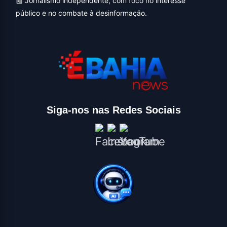
📰 Jornalismo independente, com foco no interesse
público e no combate à desinformação.
Siga-nos nas Redes Sociais