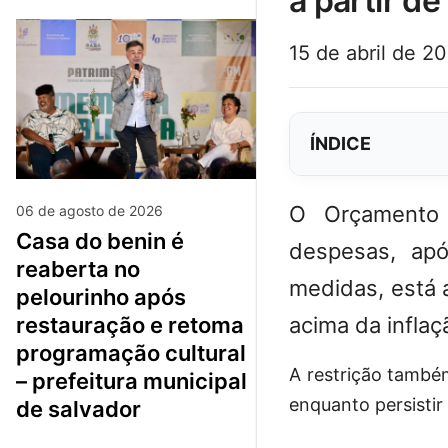
a partir d
15 de abril de 2
ÍNDICE
O Orçamento 
06 de agosto de 2026
casa do benin é
despesas, apó
reaberta no
medidas, está 
pelourinho após
acima da inflaç
restauração e retoma
programação cultural
A restrição também
– prefeitura municipal
enquanto persistir 
de salvador