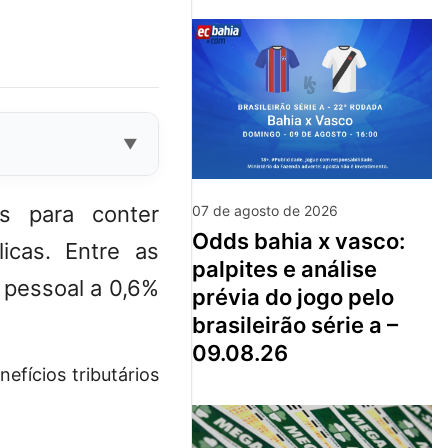
s para conter
07 de agosto de 2026
odds bahia x vasco:
icas. Entre as
palpites e análise
 pessoal a 0,6%
prévia do jogo pelo
brasileirão série a –
09.08.26
efícios tributários