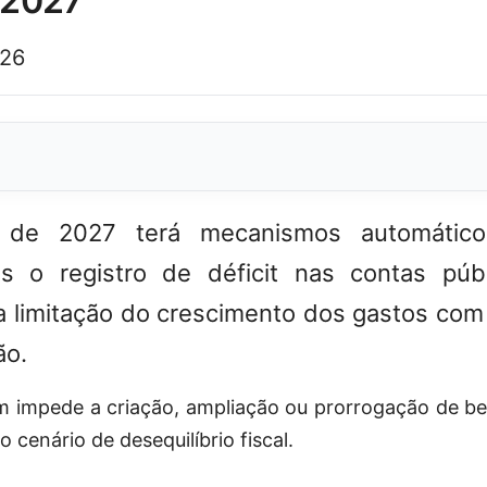
e 2027
026
de 2027 terá mecanismos automático
s o registro de déficit nas contas públ
a limitação do crescimento dos gastos com
ão.
 impede a criação, ampliação ou prorrogação de ben
o cenário de desequilíbrio fiscal.