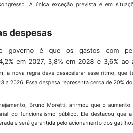
 Congresso. A única exceção prevista é em situa
as despesas
do governo é que os gastos com pes
4,2% em 2027, 3,8% em 2028 e 3,6% ao
m, a nova regra deve desacelerar esse ritmo, que 
023 a 2026. Essa despesa representa cerca de 20% do
.
nejamento, Bruno Moretti, afirmou que o aumento
rial do funcionalismo público. Ele destacou que 
rada e será garantida pelo acionamento dos gatilhos 