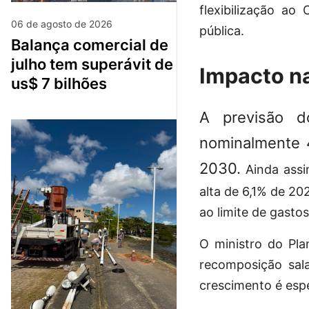
flexibilização ao
06 de agosto de 2026
pública.
balança comercial de
julho tem superávit de
Impacto n
us$ 7 bilhões
A previsão 
nominalmente 
2030.
Ainda assi
alta de 6,1% de 2
ao limite de gastos
O ministro do Pla
recomposição sala
crescimento é espe