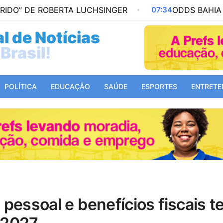
ROBERTA LUCHSINGER
07:34
ODDS BAHIA X VASCO: P
l de Notícias
Mundo!
POLÍTICA
EDUCAÇÃO
SAÚDE
ESPORTES
ENTRETE