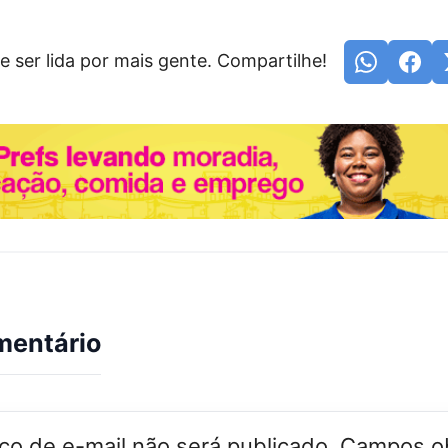
e ser lida por mais gente. Compartilhe!
mentário
o de e-mail não será publicado.
Campos ob