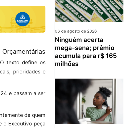
06 de agosto de 2026
ninguém acerta
mega-sena; prêmio
 Orçamentárias
acumula para r$ 165
 O texto define os
milhões
ais, prioridades e
024 e passam a ser
dentemente de quem
ue o Executivo peça