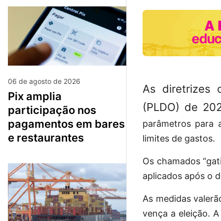
06 de agosto de 2026
As diretrizes
pix amplia
(PLDO) de 202
participação nos
pagamentos em bares
parâmetros para a
e restaurantes
limites de gastos.
Os chamados “gati
aplicados após o d
As medidas valerã
vença a eleição. A