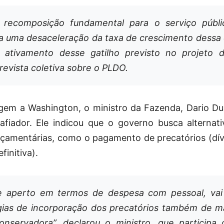
recomposição fundamental para o serviço público
ja uma desaceleração da taxa de crescimento dessa 
 ativamento desse gatilho previsto no projeto de
revista coletiva sobre o PLDO.
gem a Washington, o ministro da Fazenda, Dario Duri
fiador. Ele indicou que o governo busca alternati
rçamentárias, como o pagamento de precatórios (dí
finitiva).
e aperto em termos de despesa com pessoal, va
gias de incorporação dos precatórios também de m
onservadora”, declarou o ministro, que participa