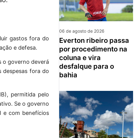
06 de agosto de 2026
uir gastos fora do
everton ribeiro passa
ação e defesa.
por procedimento na
coluna e vira
as o governo deverá
desfalque para o
as despesas fora do
bahia
B), permitida pelo
tivo. Se o governo
al e com benefícios