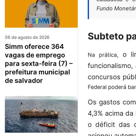
Fundo Monetári
Subteto pa
06 de agosto de 2026
simm oferece 364
o l
vagas de emprego
Na prática,
para sexta-feira (7) –
funcionalismo,
prefeitura municipal
concursos públ
de salvador
Federal poderá bar
Os gastos com
4,3% acima da i
o déficit das
acionou automat