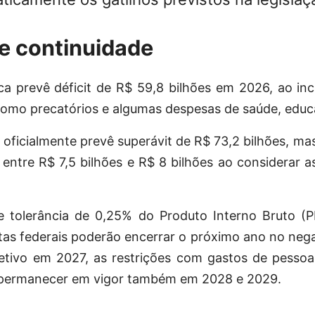
 e continuidade
a prevê déficit de R$ 59,8 bilhões em 2026, ao incl
 como precatórios e algumas despesas de saúde, educ
oficialmente prevê superávit de R$ 73,2 bilhões, m
t entre R$ 7,5 bilhões e R$ 8 bilhões ao considerar 
olerância de 0,25% do Produto Interno Bruto (PI
tas federais poderão encerrar o próximo ano no nega
efetivo em 2027, as restrições com gastos de pesso
 permanecer em vigor também em 2028 e 2029.