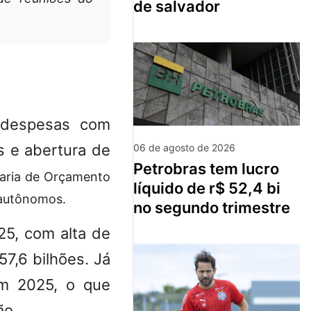
de salvador
 despesas com
s e abertura de
06 de agosto de 2026
petrobras tem lucro
taria de Orçamento
líquido de r$ 52,4 bi
 autônomos.
no segundo trimestre
5, com alta de
57,6 bilhões. Já
em 2025, o que
ão.