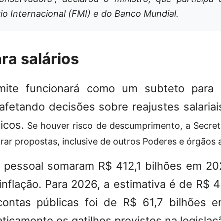
o Internacional (FMI) e do Banco Mundial.
ra salários
imite funcionará como um subteto para
 afetando decisões sobre reajustes salariai
icos.
Se houver risco de descumprimento, a Secre
rar propostas, inclusive de outros Poderes e órgãos
 pessoal somaram R$ 412,1 bilhões em 202
nflação. Para 2026, a estimativa é de R$ 4
 contas públicas foi de R$ 61,7 bilhões 
icamente os gatilhos previstos na legislaç