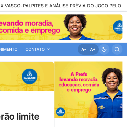
ALPITES E ANÁLISE PRÉVIA DO JOGO PELO BRASILEIRÃO S
NIMENTO
CONTATO
A-
A+