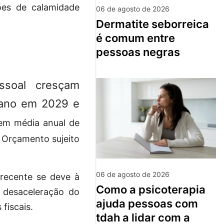
ções de calamidade
06 de agosto de 2026
dermatite seborreica
é comum entre
pessoas negras
soal cresçam
 ano em 2029 e
tem média anual de
 Orçamento sujeito
06 de agosto de 2026
 recente se deve à
como a psicoterapia
a desaceleração do
ajuda pessoas com
fiscais.
tdah a lidar com a