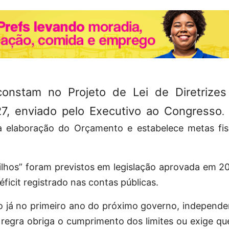
 constam no Projeto de Lei de Diretrizes
7, enviado pelo Executivo ao Congresso
.
 elaboração do Orçamento e estabelece metas fisc
lhos” foram previstos em legislação aprovada em 2
éficit registrado nas contas públicas.
o já no primeiro ano do próximo governo, indepen
 regra obriga o cumprimento dos limites ou exige q