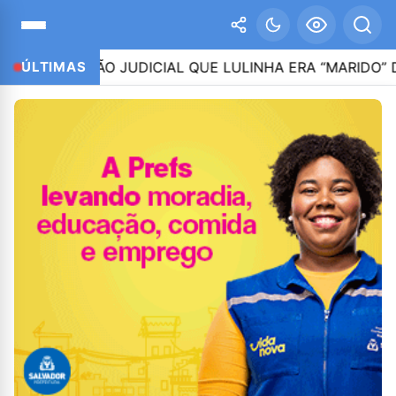
AÇÃO JUDICIAL QUE LULINHA ERA “MARIDO” DE ROBE
ÚLTIMAS