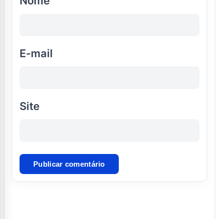
Nome
E-mail
Site