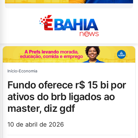
Início
›
Economia
fundo oferece r$ 15 bi por
ativos do brb ligados ao
master, diz gdf
10 de abril de 2026