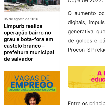
Copa de 2022.
O aumento oco
05 de agosto de 2026
digitais, impul
limpurb realiza
generativa, qu
operação bairro no
grau e bota-fora em
de golpes e pá
castelo branco –
Procon-SP rela
prefeitura municipal
de salvador
Entre os princi