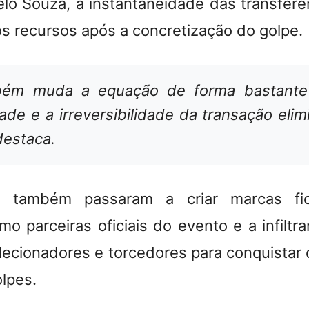
o Souza, a instantaneidade das transferênc
s recursos após a concretização do golpe.
bém muda a equação de forma bastante 
ade e a irreversibilidade da transação elim
destaca.
s também passaram a criar marcas fic
o parceiras oficiais do evento e a infiltr
olecionadores e torcedores para conquistar 
olpes.