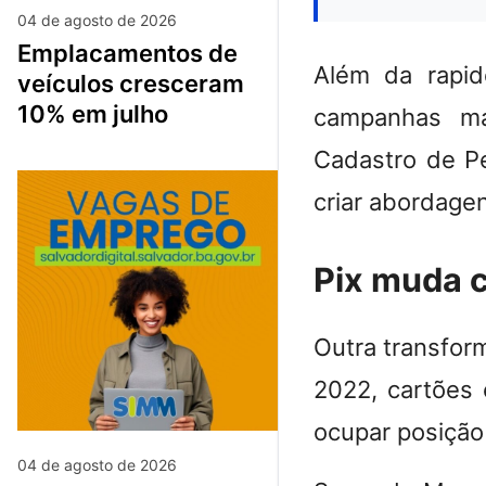
04 de agosto de 2026
emplacamentos de
Além da rapid
veículos cresceram
10% em julho
campanhas mas
Cadastro de Pe
criar abordagen
Pix muda 
Outra transfor
2022, cartões
ocupar posição 
04 de agosto de 2026