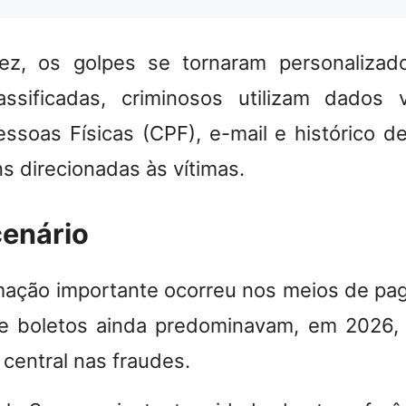
ez, os golpes se tornaram personaliza
sificadas, criminosos utilizam dados
ssoas Físicas (CPF), e-mail e histórico d
s direcionadas às vítimas.
cenário
mação importante ocorreu nos meios de p
 e boletos ainda predominavam, em 2026, 
central nas fraudes.