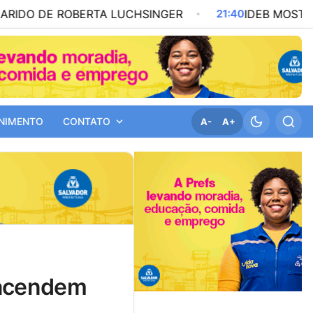
 ROBERTA LUCHSINGER
21:40
IDEB MOSTRA AVANÇO
NIMENTO
CONTATO
A-
A+