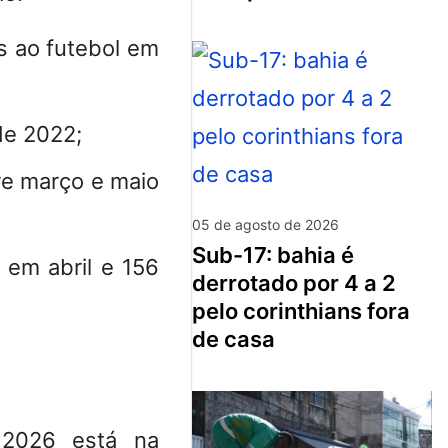
s ao futebol em
de 2022;
re março e maio
05 de agosto de 2026
sub-17: bahia é
 em abril e 156
derrotado por 4 a 2
pelo corinthians fora
de casa
 2026 está na