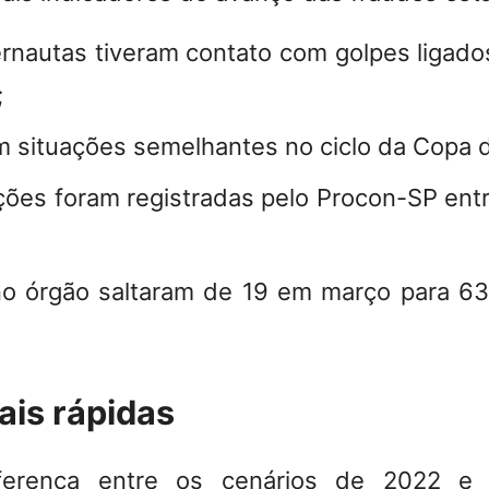
rnautas tiveram contato com golpes ligado
;
m situações semelhantes no ciclo da Copa 
ões foram registradas pelo Procon-SP ent
o órgão saltaram de 19 em março para 63
ais rápidas
diferença entre os cenários de 2022 e