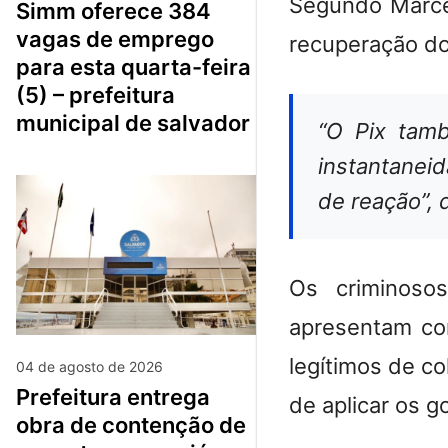
Segundo Marcel
simm oferece 384
vagas de emprego
recuperação do
para esta quarta-feira
(5) – prefeitura
municipal de salvador
“O Pix tam
instantaneid
de reação”, 
Os criminoso
apresentam com
legítimos de c
04 de agosto de 2026
prefeitura entrega
de aplicar os g
obra de contenção de