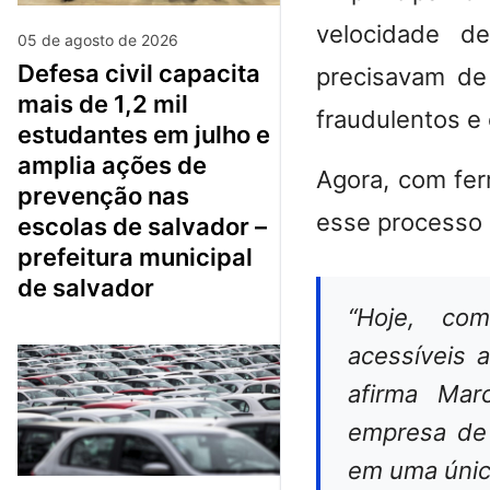
velocidade d
05 de agosto de 2026
defesa civil capacita
precisavam de
mais de 1,2 mil
fraudulentos 
estudantes em julho e
amplia ações de
Agora, com ferr
prevenção nas
esse processo 
escolas de salvador –
prefeitura municipal
de salvador
“Hoje, com
acessíveis 
afirma Mar
empresa de v
em uma únic