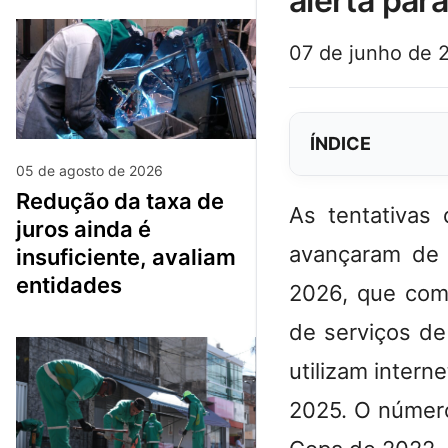
alerta par
07 de junho de 
ÍNDICE
05 de agosto de 2026
redução da taxa de
As tentativas
juros ainda é
avançaram de 
insuficiente, avaliam
entidades
2026, que com
de serviços de
utilizam inter
2025.
O número