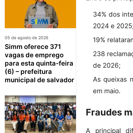
34% dos inte
2024 e 2025
05 de agosto de 2026
19% relatara
simm oferece 371
238 reclamaç
vagas de emprego
para esta quinta-feira
de 2026;
(6) – prefeitura
As queixas n
municipal de salvador
em maio.
Fraudes m
A principal 