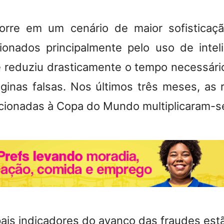
rre em um cenário de maior sofisticaç
sionados principalmente pelo uso de intelig
e reduziu drasticamente o tempo necessário
ginas falsas.
Nos últimos três meses, as 
cionadas à Copa do Mundo multiplicaram-se
pais indicadores do avanço das fraudes est