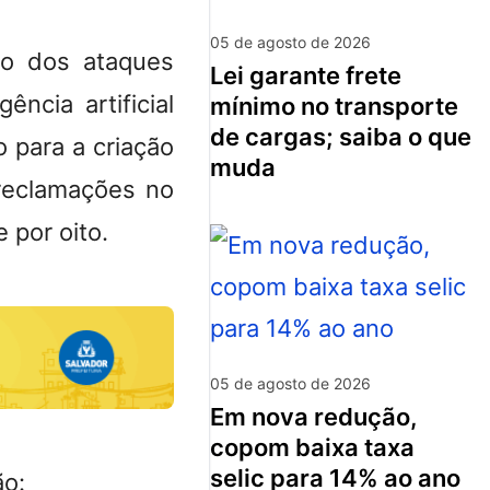
05 de agosto de 2026
ão dos ataques
lei garante frete
ência artificial
mínimo no transporte
de cargas; saiba o que
 para a criação
muda
reclamações no
 por oito.
05 de agosto de 2026
em nova redução,
copom baixa taxa
selic para 14% ao ano
ão: