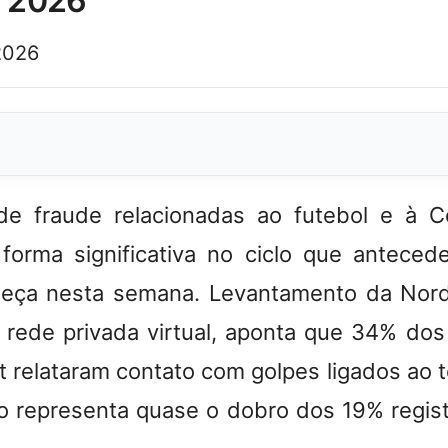
a 2026
2026
 de fraude relacionadas ao futebol e à
forma significativa no ciclo que anteced
eça nesta semana. Levantamento da Nor
 rede privada virtual, aponta que 34% dos 
net relataram contato com golpes ligados ao
 representa quase o dobro dos 19% regis