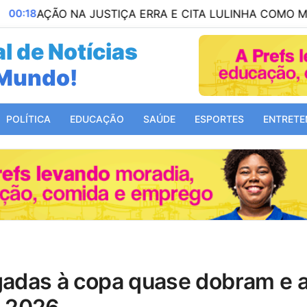
O NA JUSTIÇA ERRA E CITA LULINHA COMO MARIDO DE
l de Notícias
Mundo!
POLÍTICA
EDUCAÇÃO
SAÚDE
ESPORTES
ENTRETE