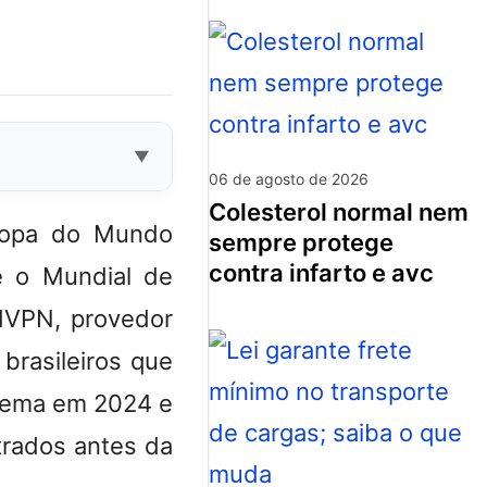
06 de agosto de 2026
colesterol normal nem
 Copa do Mundo
sempre protege
contra infarto e avc
e o Mundial de
dVPN, provedor
brasileiros que
 tema em 2024 e
trados antes da