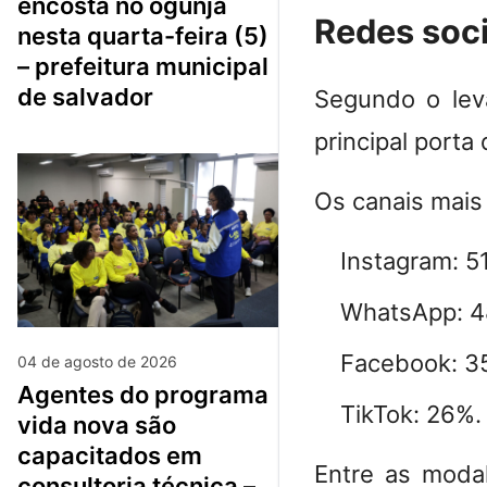
encosta no ogunjá
Redes soc
nesta quarta-feira (5)
– prefeitura municipal
de salvador
Segundo o lev
principal porta
Os canais mais 
Instagram: 5
WhatsApp: 4
Facebook: 3
04 de agosto de 2026
agentes do programa
TikTok: 26%.
vida nova são
capacitados em
Entre as modal
consultoria técnica –