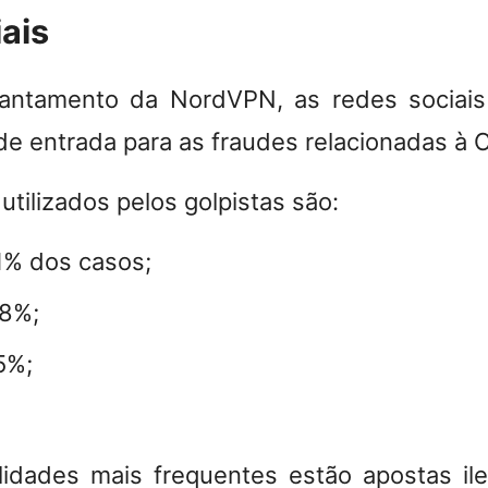
iais
antamento da NordVPN, as redes socia
 de entrada para as fraudes relacionadas à 
utilizados pelos golpistas são:
1% dos casos;
8%;
5%;
idades mais frequentes estão apostas il