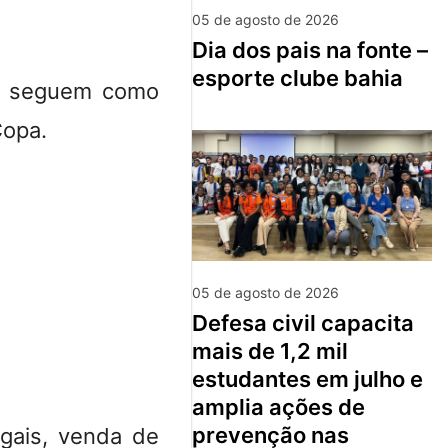
05 de agosto de 2026
dia dos pais na fonte –
esporte clube bahia
is seguem como
Copa.
05 de agosto de 2026
defesa civil capacita
mais de 1,2 mil
estudantes em julho e
amplia ações de
prevenção nas
egais, venda de