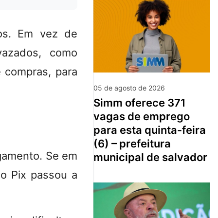
dos. Em vez de
 vazados, como
e compras, para
05 de agosto de 2026
simm oferece 371
vagas de emprego
para esta quinta-feira
(6) – prefeitura
agamento. Se em
municipal de salvador
o Pix passou a