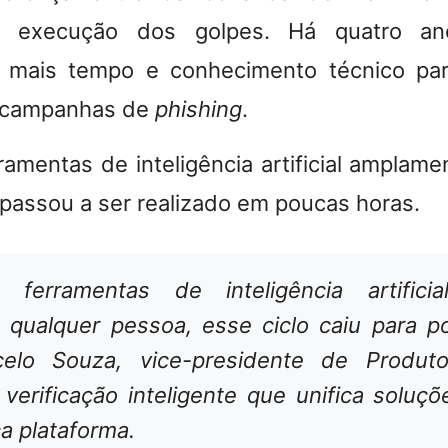
e execução dos golpes. Há quatro ano
 mais tempo e conhecimento técnico par
e campanhas de
phishing
.
amentas de inteligência artificial amplame
passou a ser realizado em poucas horas.
 ferramentas de inteligência artificia
a qualquer pessoa, esse ciclo caiu para p
celo Souza, vice-presidente de Produt
erificação inteligente que unifica soluçõ
a plataforma.