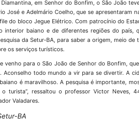
Diamantina, em Senhor do Bonfim, o São João teve
ávio José e Adelmário Coelho, que se apresentaram 
sfile do bloco Jegue Elétrico. Com patrocínio do Es
 do interior baiano e de diferentes regiões do país
esquisa da Setur-BA, para saber a origem, meio de 
re os serviços turísticos.
ue venho para o São João de Senhor do Bonfim, qu
 Aconselho todo mundo a vir para se divertir. A cid
o baiano é maravilhoso. A pesquisa é importante, m
 turista”, ressaltou o professor Victor Neves, 
ador Valadares.
Setur-BA