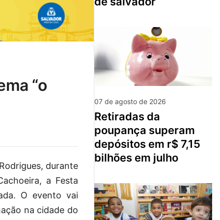
de salvador
07 de agosto de 2026
retiradas da
poupança superam
depósitos em r$ 7,15
bilhões em julho
 Rodrigues, durante
achoeira, a Festa
cada. O evento vai
mação na cidade do