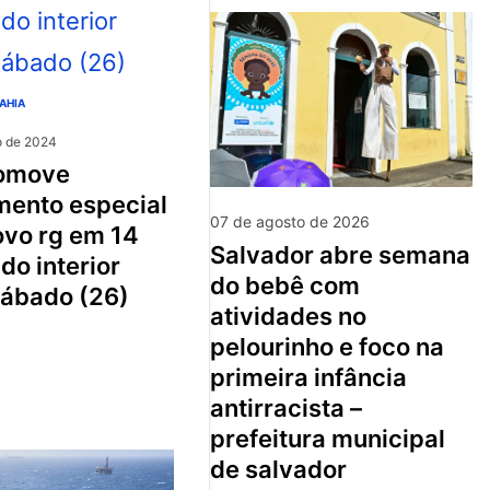
AHIA
o de 2024
mento especial
07 de agosto de 2026
ovo rg em 14
salvador abre semana
do interior
do bebê com
sábado (26)
atividades no
pelourinho e foco na
primeira infância
antirracista –
prefeitura municipal
de salvador