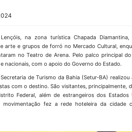
r
2024
Lençóis, na zona turística Chapada Diamantina
de arte e grupos de forró no Mercado Cultural, enqu
ntaram no Teatro de Arena. Pelo palco principal d
 e nacionais, com o apoio do Governo do Estado.
 Secretaria de Turismo da Bahia (Setur-BA) realizou
istas com o destino. São visitantes, principalmente, 
istrito Federal, além de estrangeiros dos Estados U
 A movimentação fez a rede hoteleira da cidade