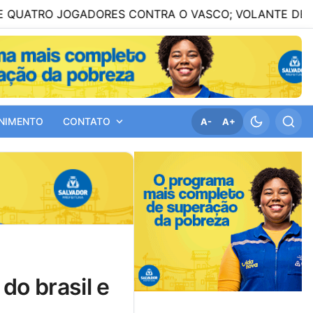
JOGADORES CONTRA O VASCO; VOLANTE DEVE FICAR F
NIMENTO
CONTATO
A-
A+