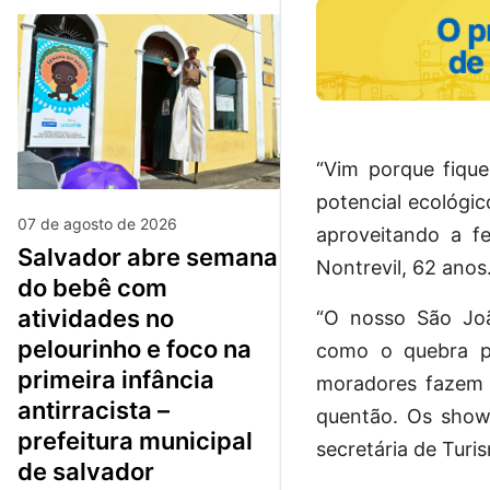
“Vim porque fique
potencial ecológic
07 de agosto de 2026
aproveitando a fe
salvador abre semana
Nontrevil, 62 anos
do bebê com
atividades no
“O nosso São João
pelourinho e foco na
como o quebra p
primeira infância
moradores fazem s
antirracista –
quentão. Os shows
prefeitura municipal
secretária de Turi
de salvador