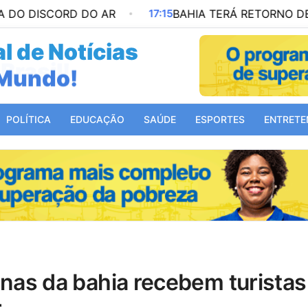
ORD DO AR
17:15
BAHIA TERÁ RETORNO DE QUATRO 
l de Notícias
Mundo!
POLÍTICA
EDUCAÇÃO
SAÚDE
ESPORTES
ENTRETE