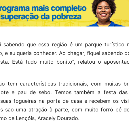
i sabendo que essa região é um parque turístico 
o, e eu queria conhecer. Ao chegar, fiquei sabendo 
sta. Está tudo muito bonito”, relatou o aposenta
.
 tem características tradicionais, com muitas bri
ote e pau de sebo. Temos também a festa das f
uas fogueiras na porta de casa e recebem os visi
 são uma atração à parte, com muito forró pé de 
smo de Lençóis, Aracely Dourado.