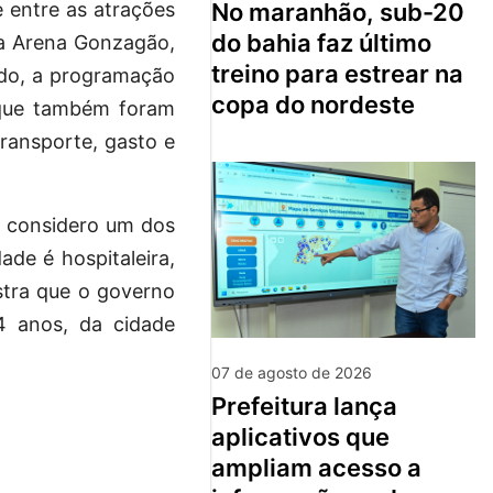
no maranhão, sub-20
 entre as atrações
do bahia faz último
na Arena Gonzagão,
treino para estrear na
tado, a programação
copa do nordeste
, que também foram
transporte, gasto e
e considero um dos
ade é hospitaleira,
ostra que o governo
44 anos, da cidade
07 de agosto de 2026
prefeitura lança
aplicativos que
ampliam acesso a