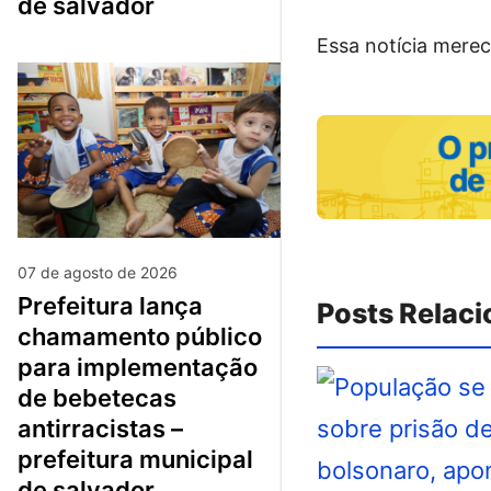
de salvador
Essa notícia merec
07 de agosto de 2026
prefeitura lança
Posts Relac
chamamento público
para implementação
de bebetecas
antirracistas –
prefeitura municipal
de salvador