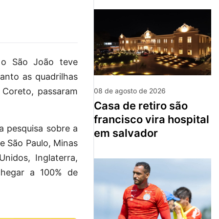
, o São João teve
anto as quadrilhas
o Coreto, passaram
08 de agosto de 2026
casa de retiro são
francisco vira hospital
 a pesquisa sobre a
em salvador
de São Paulo, Minas
nidos, Inglaterra,
 chegar a 100% de