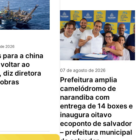
 de 2026
voltar ao
07 de agosto de 2026
 diz diretora
prefeitura amplia
robras
camelódromo de
narandiba com
entrega de 14 boxes e
inaugura oitavo
ecoponto de salvador
– prefeitura municipal