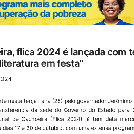
iteratura em festa”
2024
te nesta terça-feira (25) pelo governador Jerônimo
ransferência da sede do Governo do Estado para C
cional de Cachoeira (Flica 2024) já tem data mar
s dias 17 e 20 de outubro, com uma extensa progra