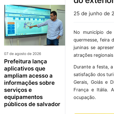
do exterio
25 de junho de 
No município de 
quermesse, feira 
juninas se aprese
07 de agosto de 2026
atrações regionais
prefeitura lança
Durante a festa, a
aplicativos que
satisfação dos tur
ampliam acesso a
Gerais, Goiás e D
informações sobre
serviços e
França e Itália.
equipamentos
ocupação.
públicos de salvador