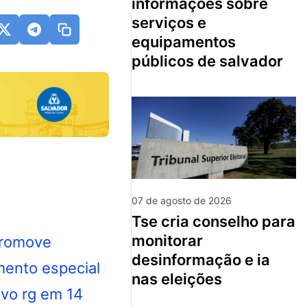
informações sobre
serviços e
equipamentos
públicos de salvador
07 de agosto de 2026
tse cria conselho para
monitorar
desinformação e ia
nas eleições