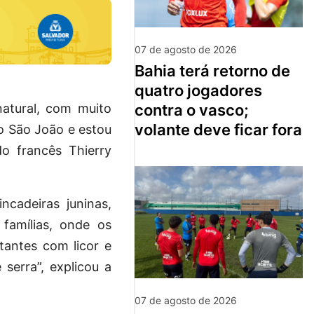
07 de agosto de 2026
bahia terá retorno de
quatro jogadores
contra o vasco;
natural, com muito
volante deve ficar fora
do São João e estou
do francês Thierry
ncadeiras juninas,
amílias, onde os
tantes com licor e
serra”, explicou a
07 de agosto de 2026