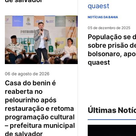
NOTÍCIAS DA BAHIA
05 de dezembro de 2025
população se divide
sobre prisão d
bolsonaro, apo
quaest
06 de agosto de 2026
casa do benin é
reaberta no
pelourinho após
restauração e retoma
Últimas Notí
programação cultural
– prefeitura municipal
de salvador