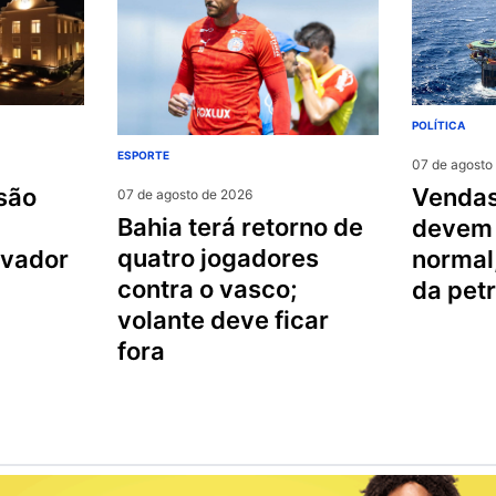
POLÍTICA
ESPORTE
07 de agosto
vendas para a china
07 de agosto de 2026
bahia terá retorno de
devem 
quatro jogadores
lvador
normal,
contra o vasco;
da pet
volante deve ficar
fora