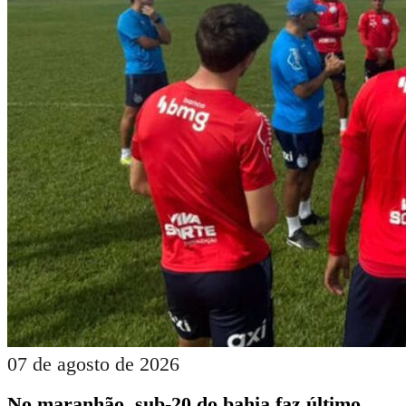
07 de agosto de 2026
No maranhão, sub-20 do bahia faz último