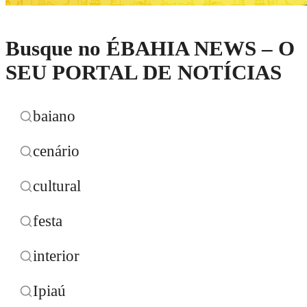
Busque no ÉBAHIA NEWS – O
SEU PORTAL DE NOTÍCIAS
baiano
cenário
cultural
festa
interior
Ipiaú