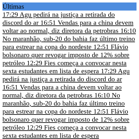
Últimas
17:29
Agu pedirá na justiça a retirada do
discord do ar
16:51
Vendas para a china devem
voltar ao normal, diz diretora da petrobras
16:10
No maranhão, sub-20 do bahia faz último treino
para estrear na copa do nordeste
12:51
Flávio
bolsonaro quer revogar imposto de 12% sobre
petróleo
12:29
Fies começa a convocar nesta
sexta estudantes em lista de espera
17:29
Agu
pedirá na justiça a retirada do discord do ar
16:51
Vendas para a china devem voltar ao
normal, diz diretora da petrobras
16:10
No
maranhão, sub-20 do bahia faz último treino
para estrear na copa do nordeste
12:51
Flávio
bolsonaro quer revogar imposto de 12% sobre
petróleo
12:29
Fies começa a convocar nesta
sexta estudantes em lista de espera