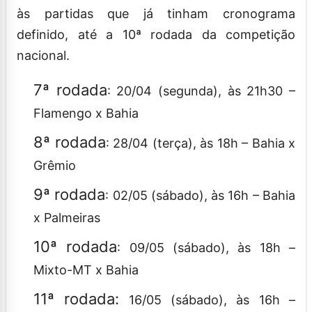
às partidas que já tinham cronograma
definido, até a 10ª rodada da competição
nacional.
7ª rodada
: 20/04 (segunda), às 21h30 –
Flamengo x Bahia
8ª rodada
: 28/04 (terça), às 18h – Bahia x
Grêmio
9ª rodada
: 02/05 (sábado), às 16h – Bahia
x Palmeiras
10ª rodada
: 09/05 (sábado), às 18h –
Mixto-MT x Bahia
11ª rodada:
16/05 (sábado), às 16h –