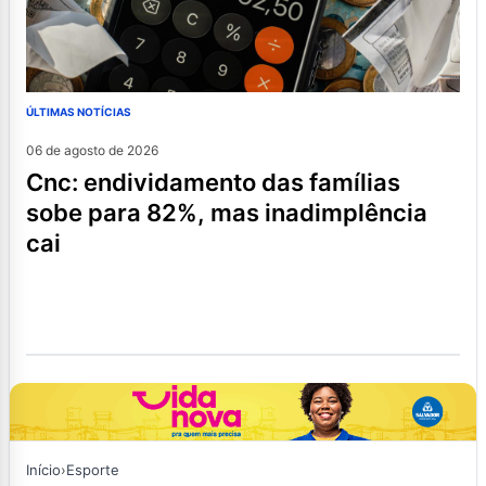
ÚLTIMAS NOTÍCIAS
06 de agosto de 2026
cnc: endividamento das famílias
sobe para 82%, mas inadimplência
cai
Início
›
Esporte