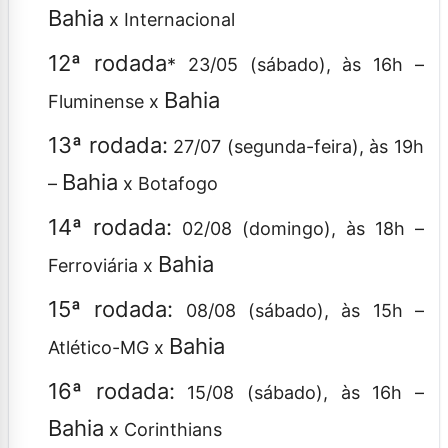
Bahia
x Internacional
12ª rodada
* 23/05 (sábado), às 16h –
Bahia
Fluminense x
13ª rodada:
27/07 (segunda-feira), às 19h
Bahia
–
x Botafogo
14ª rodada:
02/08 (domingo), às 18h –
Bahia
Ferroviária x
15ª rodada:
08/08 (sábado), às 15h –
Bahia
Atlético-MG x
16ª rodada:
15/08 (sábado), às 16h –
Bahia
x Corinthians