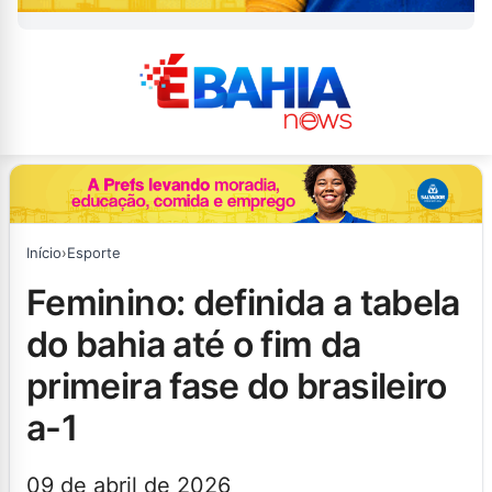
Início
›
Esporte
feminino: definida a tabela
do bahia até o fim da
primeira fase do brasileiro
a-1
09 de abril de 2026