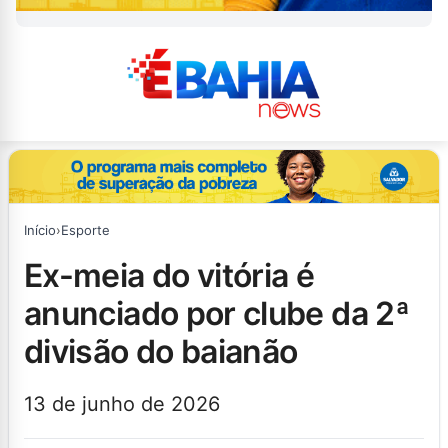
Início
›
Esporte
ex-meia do vitória é
anunciado por clube da 2ª
divisão do baianão
13 de junho de 2026