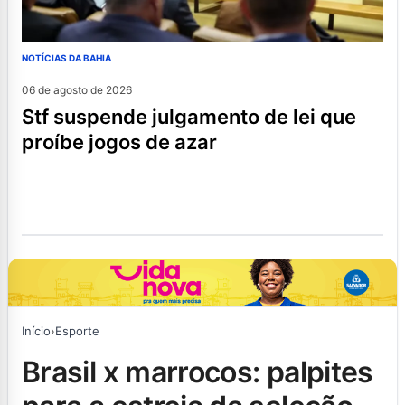
NOTÍCIAS DA BAHIA
06 de agosto de 2026
stf suspende julgamento de lei que
proíbe jogos de azar
Início
›
Esporte
brasil x marrocos: palpites