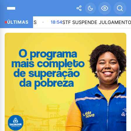
RANTES
ÚLTIMAS
18:54
STF SUSPENDE JULGAMENTO DE LEI 