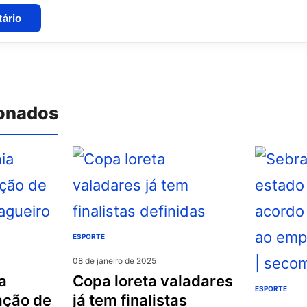
ionados
ESPORTE
08 de janeiro de 2025
copa loreta valadares
ESPORTE
ação de
já tem finalistas