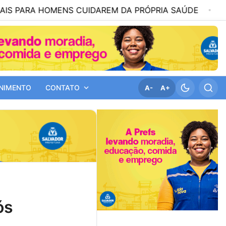
 HOMENS CUIDAREM DA PRÓPRIA SAÚDE
18:50
JINGL
NIMENTO
CONTATO
A-
A+