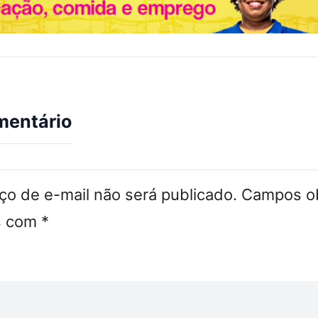
mentário
o de e-mail não será publicado.
Campos ob
s com
*