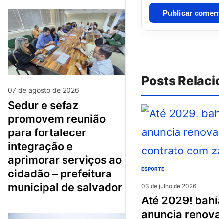
Posts Relac
07 de agosto de 2026
sedur e sefaz
promovem reunião
para fortalecer
integração e
aprimorar serviços ao
ESPORTE
cidadão – prefeitura
municipal de salvador
03 de julho de 2026
até 2029! bahia
anuncia renov