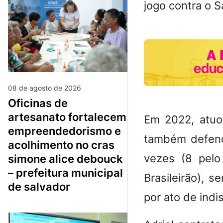
jogo contra o 
08 de agosto de 2026
oficinas de
artesanato fortalecem
Em 2022, atuo
empreendedorismo e
também defend
acolhimento no cras
vezes (8 pelo
simone alice debouck
– prefeitura municipal
Brasileirão), 
de salvador
por ato de indis