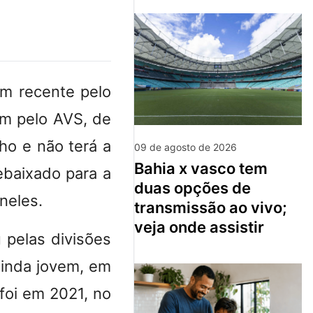
em recente pelo
em pelo AVS, de
ho e não terá a
09 de agosto de 2026
bahia x vasco tem
ebaixado para a
duas opções de
neles.
transmissão ao vivo;
veja onde assistir
 pelas divisões
ainda jovem, em
 foi em 2021, no