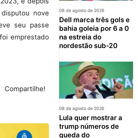
 2023, e depois
08 de agosto de 2026
 disputou nove
dell marca três gols e
teve seu passe
bahia goleia por 6 a 0
na estreia do
 foi emprestado
nordestão sub-20
Compartilhe!
08 de agosto de 2026
lula quer mostrar a
trump números de
queda do