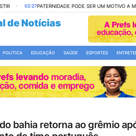
02:27
PATERNIDADE PODE SER UM MOTIVO A MAIS PARA
l de Notícias
Mundo!
POLÍTICA
EDUCAÇÃO
SAÚDE
ESPORTES
ENTRETE