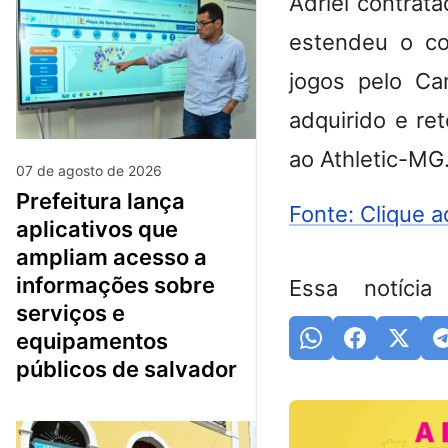
Adriel contrat
estendeu o co
jogos pelo Ca
adquirido e re
ao Athletic-MG
07 de agosto de 2026
prefeitura lança
Fonte: Clique a
aplicativos que
ampliam acesso a
informações sobre
Essa notícia
serviços e
equipamentos
públicos de salvador