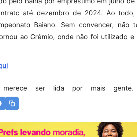
ado pelo Bahia por empréstimo em julho de
ntrato até dezembro de 2024. Ao todo,
mpeonato Baiano. Sem convencer, não 
tornou ao Grêmio, onde não foi utilizado e
.
qui
 merece ser lida por mais gente. 