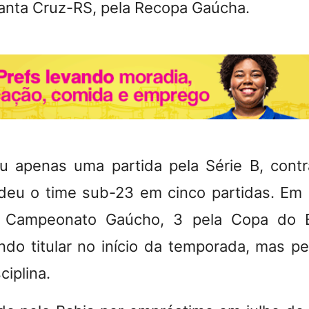
Santa Cruz-RS, pela Recopa Gaúcha.
u apenas uma partida pela Série B, contr
eu o time sub-23 em cinco partidas. Em 
 Campeonato Gaúcho, 3 pela Copa do B
sendo titular no início da temporada, mas 
ciplina.