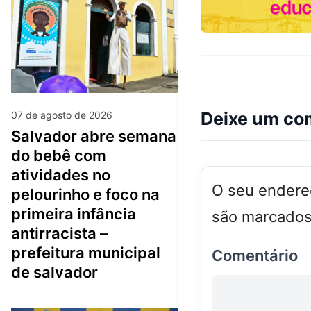
Deixe um co
07 de agosto de 2026
salvador abre semana
do bebê com
atividades no
O seu endereç
pelourinho e foco na
primeira infância
são marcado
antirracista –
prefeitura municipal
Comentário
de salvador