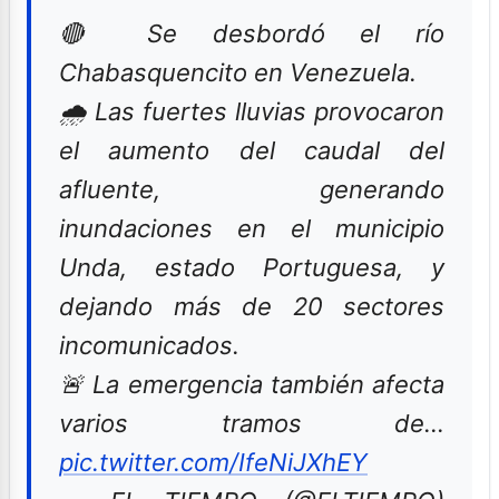
🔴 Se desbordó el río
Chabasquencito en Venezuela.
🌧️ Las fuertes lluvias provocaron
el aumento del caudal del
afluente, generando
inundaciones en el municipio
Unda, estado Portuguesa, y
dejando más de 20 sectores
incomunicados.
🚨 La emergencia también afecta
varios tramos de…
pic.twitter.com/IfeNiJXhEY