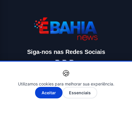
Siga-nos nas Redes Sociais
🍪
Utilizamos cookies para melhorar sua experiência.
A-
A+
Aceitar
Essenciais
© 2026 ÉBAHIA NEWS - O SEU PORTAL DE NOTÍCIAS. Todos os