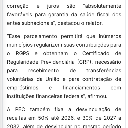
correção e juros são “absolutamente
favoráveis para garantia da saúde fiscal dos
entes subnacionais”, destacou o relator.
“Esse parcelamento permitirá que inúmeros
municípios regularizem suas contribuições para
o RGPS e obtenham o Certificado de
Regularidade Previdenciária (CRP), necessário
para recebimento de transferências
voluntárias da União e para contratação de
empréstimos e financiamentos com
instituições financeiras federais”, afirmou.
A PEC também fixa a desvinculação de
receitas em 50% até 2026, e 30% de 2027 a
2032, além de desvincular no mesmo período