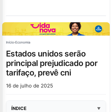
Início
›
Economia
estados unidos serão
principal prejudicado por
tarifaço, prevê cni
16 de julho de 2025
ÍNDICE