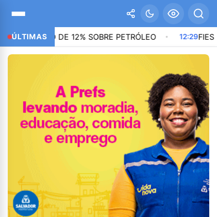
MPOSTO DE 12% SOBRE PETRÓLEO
ÚLTIMAS
12:29
FIES COME