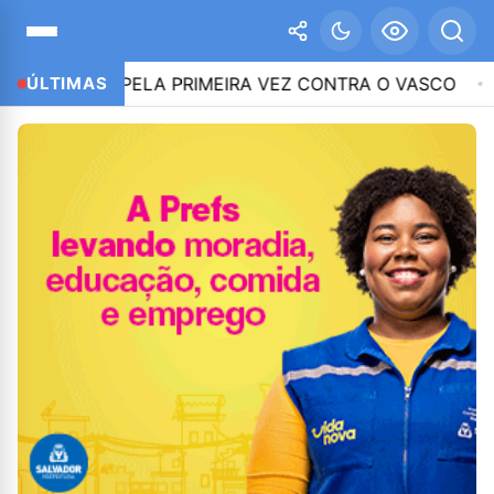
ÃO PELA PRIMEIRA VEZ CONTRA O VASCO
ÚLTIMAS
12:51
CNC