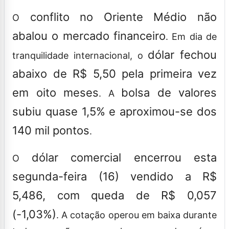
conflito no Oriente Médio não
O
abalou o mercado financeiro
. Em dia de
dólar fechou
tranquilidade internacional, o
abaixo de R$ 5,50 pela primeira vez
em oito meses
bolsa de valores
. A
subiu quase 1,5% e aproximou-se dos
140 mil pontos
.
dólar comercial encerrou esta
O
segunda-feira (16) vendido a R$
5,486, com queda de R$ 0,057
(-1,03%)
. A cotação operou em baixa durante