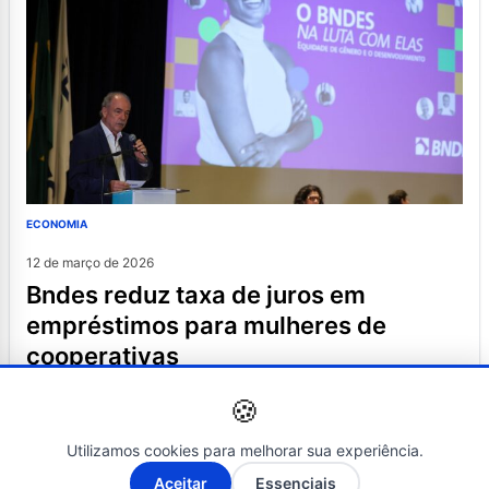
ECONOMIA
12 de março de 2026
bndes reduz taxa de juros em
empréstimos para mulheres de
cooperativas
🍪
Utilizamos cookies para melhorar sua experiência.
A-
A+
Aceitar
Essenciais