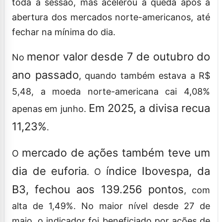
toda a sessão, mas acelerou a queda após a
abertura dos mercados norte-americanos, até
fechar na mínima do dia.
menor valor desde 7 de outubro do
No
ano passado
, quando também estava a R$
5,48, a moeda norte-americana cai 4,08%
Em 2025, a divisa recua
apenas em junho.
11,23%
.
mercado de ações também teve um
O
dia de euforia
índice Ibovespa, da
. O
B3, fechou aos 139.256 pontos
, com
alta de 1,49%. No maior nível desde 27 de
maio, o indicador foi beneficiado por ações de