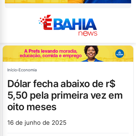
Início
›
Economia
dólar fecha abaixo de r$
5,50 pela primeira vez em
oito meses
16 de junho de 2025