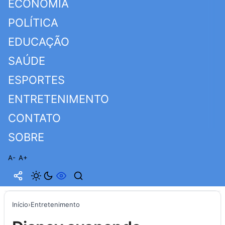
ECONOMIA
POLÍTICA
EDUCAÇÃO
SAÚDE
ESPORTES
ENTRETENIMENTO
CONTATO
SOBRE
A-
A+
Início
›
Entretenimento