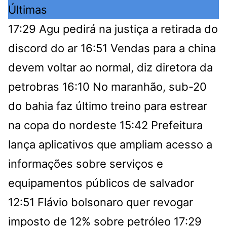
Últimas
17:29
Agu pedirá na justiça a retirada do
discord do ar
16:51
Vendas para a china
devem voltar ao normal, diz diretora da
petrobras
16:10
No maranhão, sub-20
do bahia faz último treino para estrear
na copa do nordeste
15:42
Prefeitura
lança aplicativos que ampliam acesso a
informações sobre serviços e
equipamentos públicos de salvador
12:51
Flávio bolsonaro quer revogar
imposto de 12% sobre petróleo
17:29