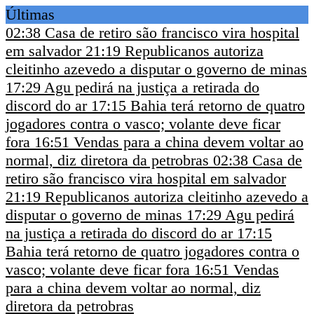
Últimas
02:38
Casa de retiro são francisco vira hospital
em salvador
21:19
Republicanos autoriza
cleitinho azevedo a disputar o governo de minas
17:29
Agu pedirá na justiça a retirada do
discord do ar
17:15
Bahia terá retorno de quatro
jogadores contra o vasco; volante deve ficar
fora
16:51
Vendas para a china devem voltar ao
normal, diz diretora da petrobras
02:38
Casa de
retiro são francisco vira hospital em salvador
21:19
Republicanos autoriza cleitinho azevedo a
disputar o governo de minas
17:29
Agu pedirá
na justiça a retirada do discord do ar
17:15
Bahia terá retorno de quatro jogadores contra o
vasco; volante deve ficar fora
16:51
Vendas
para a china devem voltar ao normal, diz
diretora da petrobras