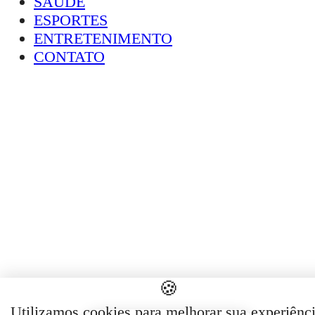
SAÚDE
ESPORTES
ENTRETENIMENTO
CONTATO
🍪
Utilizamos cookies para melhorar sua experiênci